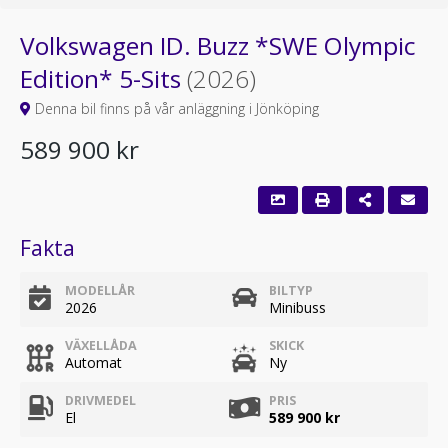
Volkswagen ID. Buzz *SWE Olympic
Edition* 5-Sits
(2026)
Denna bil finns på vår anläggning i Jönköping
589 900 kr
Fakta
MODELLÅR
BILTYP
2026
Minibuss
VÄXELLÅDA
SKICK
Automat
Ny
DRIVMEDEL
PRIS
El
589 900 kr