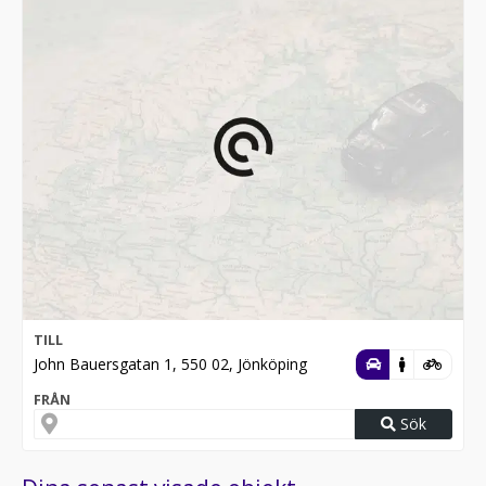
TILL
John Bauersgatan 1, 550 02, Jönköping
FRÅN
Sök