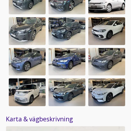
Karta & vägbeskrivning