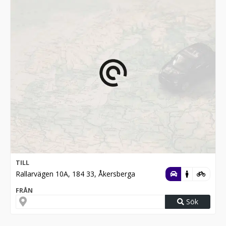
TILL
Rallarvägen 10A, 184 33, Åkersberga
FRÅN
Sök