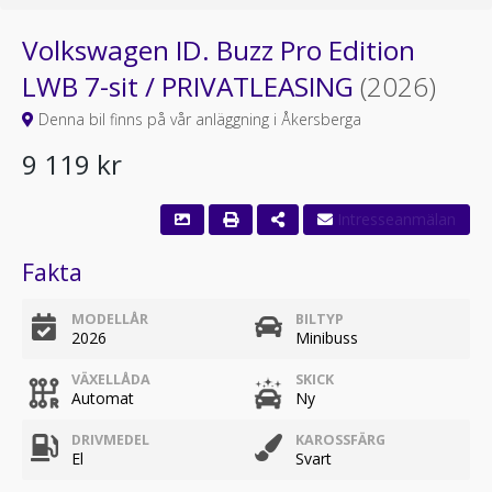
Volkswagen ID. Buzz Pro Edition
LWB 7-sit / PRIVATLEASING
(2026)
Denna bil finns på vår anläggning i Åkersberga
9 119 kr
Fakta
MODELLÅR
BILTYP
2026
Minibuss
VÄXELLÅDA
SKICK
Automat
Ny
DRIVMEDEL
KAROSSFÄRG
El
Svart