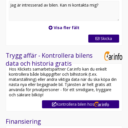
Visa fler fält
Skicka
Trygg affär - Kontrollera bilens
data och historia gratis
Hos Klickets samarbetspartner Car.info kan du enkelt
kontrollera både biluppgifter och bilhistorik (t.ex.
mätarställning) eller andra viktiga data när du ska köpa din
nästa nya eller begagnade bil. Tjänsten är helt gratis att
använda för privatpersoner - för ett smidigare, tryggare
och säkrare bilköp!
Kontrollera bilen hos
Finansiering