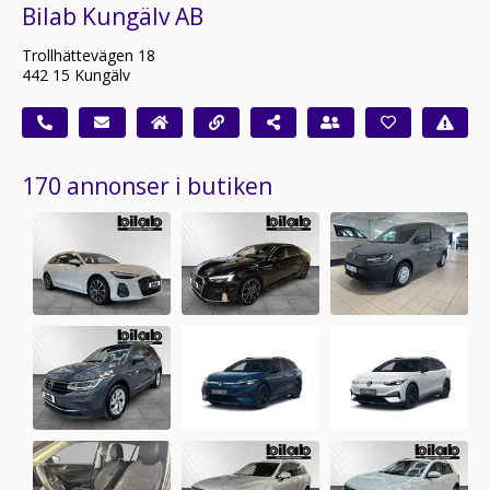
Bilab Kungälv AB
Trollhättevägen 18
442 15 Kungälv
170 annonser i butiken