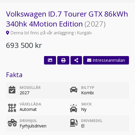
Volkswagen ID.7 Tourer GTX 86kWh
340hk 4Motion Edition
(2027)
Denna bil finns på vår anläggning i Kungälv
693 500 kr
Intresseanmälan
Fakta
MODELLÅR
BILTYP
2027
Kombi
VÄXELLÅDA
SKICK
Automat
Ny
DRIVHJUL
DRIVMEDEL
Fyrhjulsdriven
El