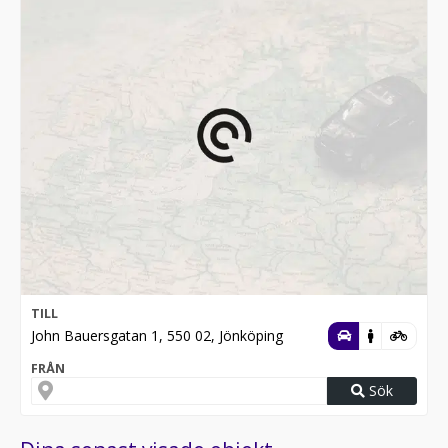
TILL
John Bauersgatan 1, 550 02, Jönköping
FRÅN
Sök