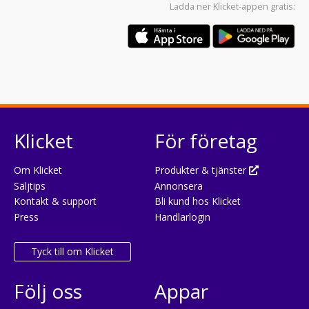
Ladda ner
Klicket-appen
gratis:
Klicket
För företag
Om Klicket
Produkter & tjänster
Säljtips
Annonsera
Kontakt & support
Bli kund hos Klicket
Press
Handlarlogin
Tyck till om Klicket
Följ oss
Appar