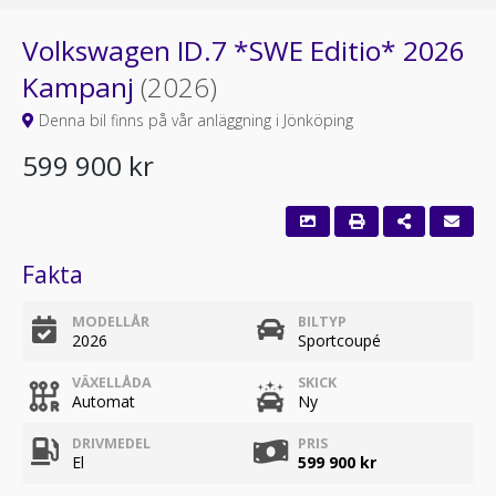
Volkswagen ID.7 *SWE Editio* 2026
Kampanj
(2026)
Denna bil finns på vår anläggning i Jönköping
599 900 kr
Fakta
MODELLÅR
BILTYP
2026
Sportcoupé
VÄXELLÅDA
SKICK
Automat
Ny
DRIVMEDEL
PRIS
El
599 900 kr