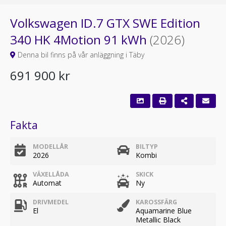
Volkswagen ID.7 GTX SWE Edition
340 HK 4Motion 91 kWh
(2026)
Denna bil finns på vår anläggning i Täby
691 900 kr
Fakta
MODELLÅR
BILTYP
2026
Kombi
VÄXELLÅDA
SKICK
Automat
Ny
DRIVMEDEL
KAROSSFÄRG
El
Aquamarine Blue
Metallic Black