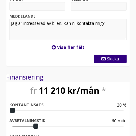
MEDDELANDE
Visa fler fält
Skicka
Finansiering
fr
11 210
kr/mån
*
20
%
KONTANTINSATS
60
mån
AVBETALNINGSTID