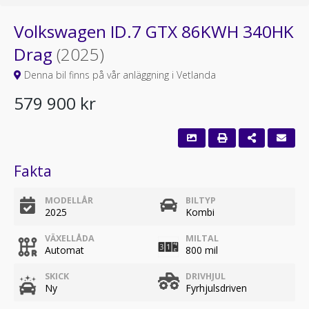
Volkswagen ID.7 GTX 86KWH 340HK
Drag
(2025)
Denna bil finns på vår anläggning i Vetlanda
579 900 kr
Fakta
MODELLÅR
BILTYP
2025
Kombi
VÄXELLÅDA
MILTAL
Automat
800 mil
SKICK
DRIVHJUL
Ny
Fyrhjulsdriven