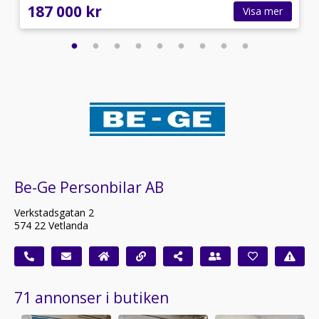
187 000 kr
Visa mer
Be-Ge Personbilar AB
Verkstadsgatan 2
574 22 Vetlanda
71 annonser i butiken