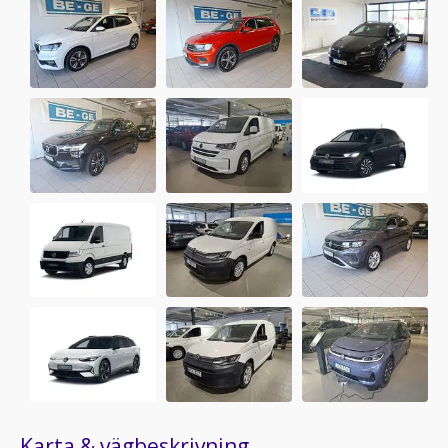
Karta & vägbeskrivning