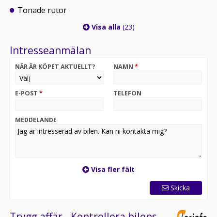
Tonade rutor
Visa alla
(23)
Intresseanmälan
NÄR ÄR KÖPET AKTUELLT?
NAMN
*
E-POST
*
TELEFON
MEDDELANDE
Visa fler fält
Skicka
Trygg affär - Kontrollera bilens