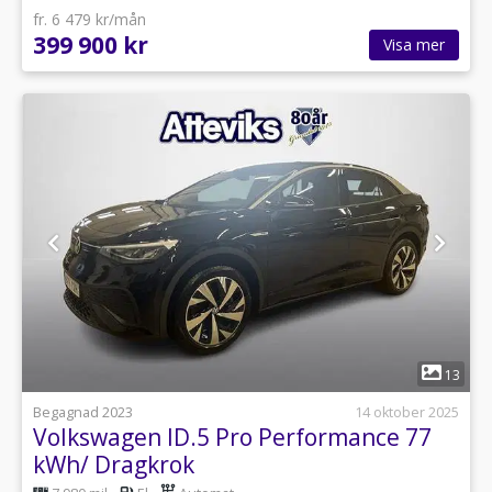
fr. 6 479 kr/mån
399 900 kr
Visa mer
1
13
Begagnad 2023
14 oktober 2025
Volkswagen ID.5 Pro Performance 77
kWh/ Dragkrok