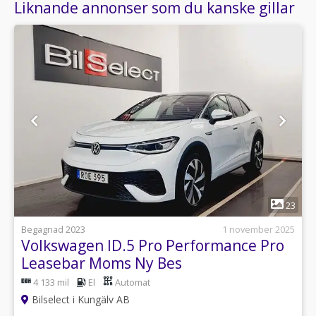
Liknande annonser som du kanske gillar
1
23
Begagnad 2023
1 november 2025
Volkswagen ID.5 Pro Performance Pro
Leasebar Moms Ny Bes
4 133 mil
El
Automat
Bilselect i Kungälv AB