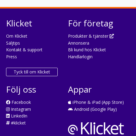
Klicket
För företag
Om Klicket
Produkter & tjänster
Säljtips
Annonsera
Kontakt & support
Bli kund hos Klicket
Press
Handlarlogin
Tyck till om Klicket
Följ oss
Appar
Facebook
iPhone & iPad (App Store)
Instagram
Android (Google Play)
LinkedIn
#klicket