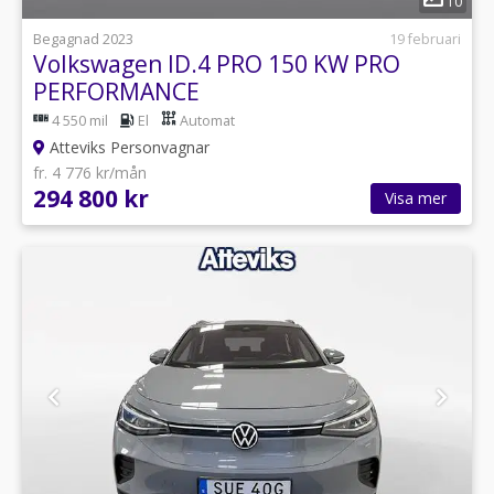
10
Begagnad 2023
19 februari
Volkswagen ID.4 PRO 150 KW PRO
PERFORMANCE
4 550 mil
El
Automat
Atteviks Personvagnar
fr. 4 776 kr/mån
294 800 kr
Visa mer