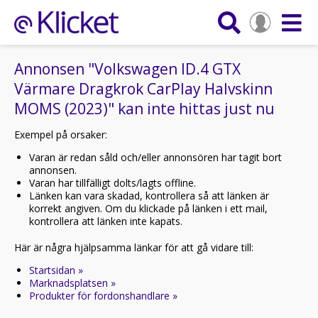
Annonsen "Volkswagen ID.4 GTX
Värmare Dragkrok CarPlay Halvskinn
MOMS (2023)" kan inte hittas just nu
Exempel på orsaker:
Varan är redan såld och/eller annonsören har tagit bort
annonsen.
Varan har tillfälligt dolts/lagts offline.
Länken kan vara skadad, kontrollera så att länken är
korrekt angiven. Om du klickade på länken i ett mail,
kontrollera att länken inte kapats.
Här är några hjälpsamma länkar för att gå vidare till:
Startsidan »
Marknadsplatsen »
Produkter för fordonshandlare »