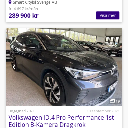
Smart Citybil Sverige AB
fr. 4 697 kr/mån
289 900 kr
Visa mer
1
19
Begagnad 2021
10 september 2025
Volkswagen ID.4 Pro Performance 1st
Edition B-Kamera Dragkrok