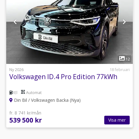
1
12
Ny 2026
18 februari
Volkswagen ID.4 Pro Edition 77kWh
El
Automat
Din Bil / Volkswagen Backa (Nya)
fr. 8 741 kr/mån
539 500 kr
Visa mer