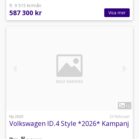
fr. 9 515 kr/mån
587 300 kr
Visa mer
1
12
Ny 2025
23 februari
Volkswagen ID.4 Style *2026* Kampanj