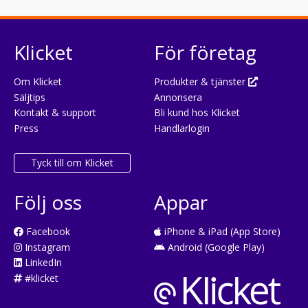
Klicket
För företag
Om Klicket
Produkter & tjänster
Säljtips
Annonsera
Kontakt & support
Bli kund hos Klicket
Press
Handlarlogin
Tyck till om Klicket
Följ oss
Appar
Facebook
iPhone & iPad (App Store)
Instagram
Android (Google Play)
LinkedIn
#klicket