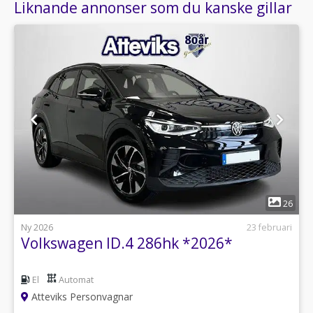
Liknande annonser som du kanske gillar
1
26
Ny 2026
23 februari
Volkswagen ID.4 286hk *2026*
El
Automat
Atteviks Personvagnar