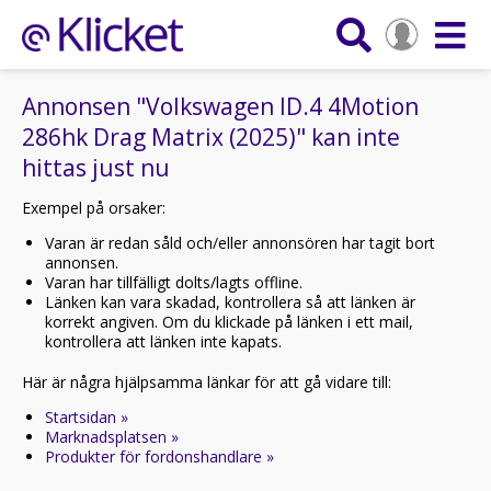
Annonsen "Volkswagen ID.4 4Motion
286hk Drag Matrix (2025)" kan inte
hittas just nu
Exempel på orsaker:
Varan är redan såld och/eller annonsören har tagit bort
annonsen.
Varan har tillfälligt dolts/lagts offline.
Länken kan vara skadad, kontrollera så att länken är
korrekt angiven. Om du klickade på länken i ett mail,
kontrollera att länken inte kapats.
Här är några hjälpsamma länkar för att gå vidare till:
Startsidan »
Marknadsplatsen »
Produkter för fordonshandlare »