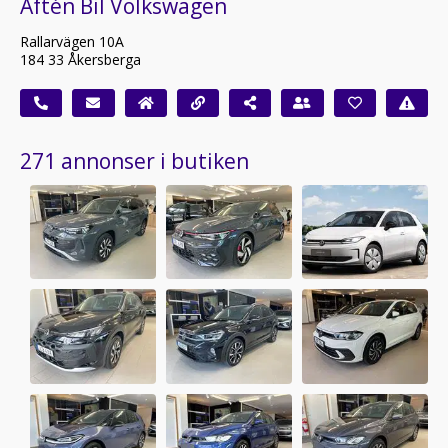
Aftén Bil Volkswagen
Rallarvägen 10A
184 33 Åkersberga
271 annonser i butiken