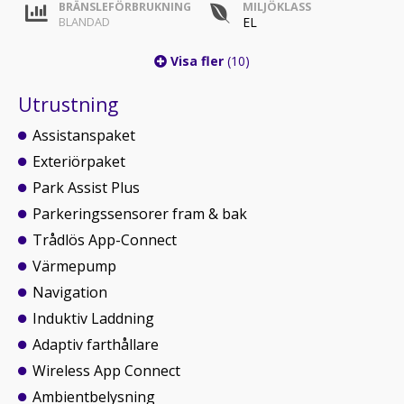
BRÄNSLEFÖRBRUKNING
MILJÖKLASS
EL
BLANDAD
Visa fler
(10)
Utrustning
Assistanspaket
Exteriörpaket
Park Assist Plus
Parkeringssensorer fram & bak
Trådlös App-Connect
Värmepump
Navigation
Induktiv Laddning
Adaptiv farthållare
Wireless App Connect
Ambientbelysning