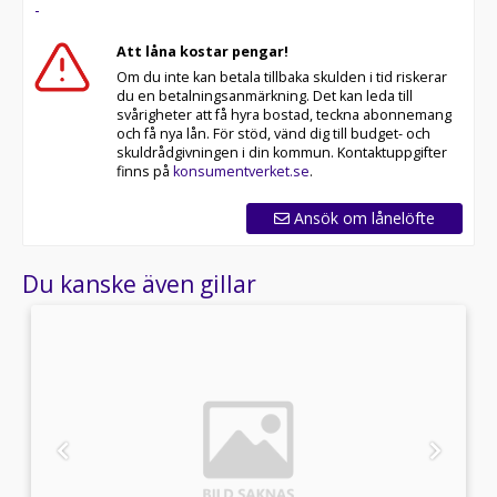
-
Att låna kostar pengar!
Om du inte kan betala tillbaka skulden i tid riskerar
du en betalningsanmärkning. Det kan leda till
svårigheter att få hyra bostad, teckna abonnemang
och få nya lån. För stöd, vänd dig till budget- och
skuldrådgivningen i din kommun. Kontaktuppgifter
finns på
konsumentverket.se
.
Ansök om lånelöfte
Du kanske även gillar