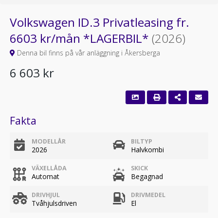
Volkswagen ID.3 Privatleasing fr.
6603 kr/mån *LAGERBIL*
(2026)
Denna bil finns på vår anläggning i Åkersberga
6 603 kr
Fakta
MODELLÅR
BILTYP
2026
Halvkombi
VÄXELLÅDA
SKICK
Automat
Begagnad
DRIVHJUL
DRIVMEDEL
Tvåhjulsdriven
El