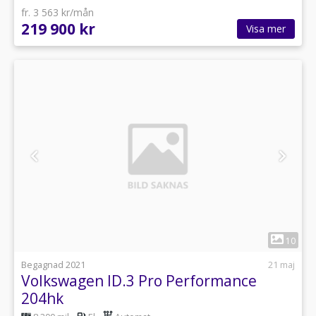
fr. 3 563 kr/mån
219 900 kr
Visa mer
1
10
Begagnad 2021
21 maj
Volkswagen ID.3 Pro Performance
204hk