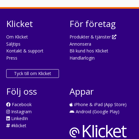
Klicket
För företag
Om Klicket
Produkter & tjänster
Säljtips
Annonsera
Kontakt & support
Bli kund hos Klicket
Press
Handlarlogin
Tyck till om Klicket
Följ oss
Appar
Facebook
iPhone & iPad (App Store)
Instagram
Android (Google Play)
LinkedIn
#klicket