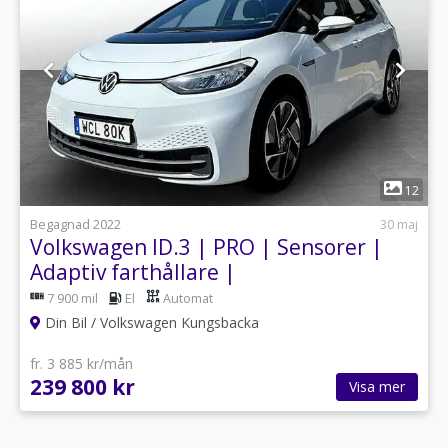
1
12
Begagnad 2022
30 maj
Volkswagen ID.3 | PRO | Sensorer |
Adaptiv farthållare |
7 900 mil
El
Automat
Din Bil / Volkswagen Kungsbacka
fr. 3 885 kr/mån
239 800 kr
Visa mer