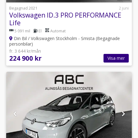
Begagnad 2021
2 juni
Volkswagen ID.3 PRO PERFORMANCE
Life
5 091 mil
El
Automat
Din Bil / Volkswagen Stockholm - Smista (Begagnade
personbilar)
fr. 3 644 kr/mån
224 900 kr
Visa mer