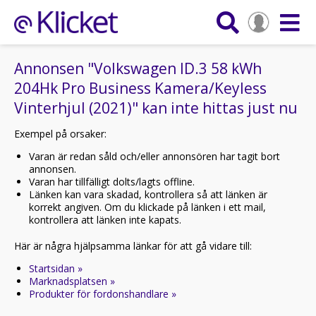
Annonsen "Volkswagen ID.3 58 kWh
204Hk Pro Business Kamera/Keyless
Vinterhjul (2021)" kan inte hittas just nu
Exempel på orsaker:
Varan är redan såld och/eller annonsören har tagit bort
annonsen.
Varan har tillfälligt dolts/lagts offline.
Länken kan vara skadad, kontrollera så att länken är
korrekt angiven. Om du klickade på länken i ett mail,
kontrollera att länken inte kapats.
Här är några hjälpsamma länkar för att gå vidare till:
Startsidan »
Marknadsplatsen »
Produkter för fordonshandlare »