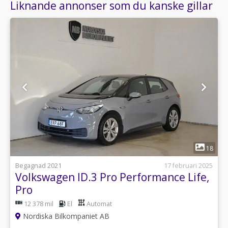
Liknande annonser som du kanske gillar
1
18
Begagnad 2021
17 februari 2025
Volkswagen ID.3 Pro Performance Life,
Pro
12 378 mil
El
Automat
Nordiska Bilkompaniet AB