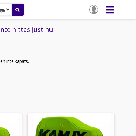
nte hittas just nu
ken inte kapats.