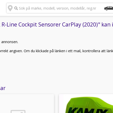
Sök på märke, modell, version, modellår, reg.nr
-Line Cockpit Sensorer CarPlay (2020)" kan i
t annonsen.
rekt angiven. Om du klickade på länken i ett mail, kontrollera att län
lar