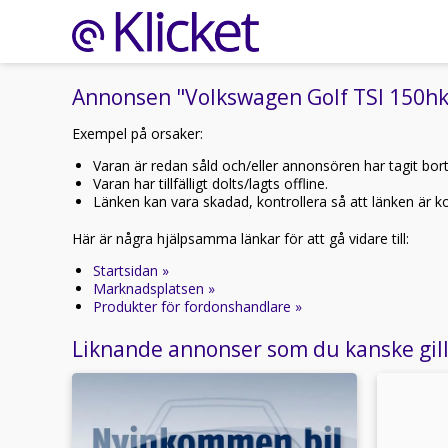
Annonsen "Volkswagen Golf TSI 150hk R
Exempel på orsaker:
Varan är redan såld och/eller annonsören har tagit bor
Varan har tillfälligt dolts/lagts offline.
Länken kan vara skadad, kontrollera så att länken är kor
Här är några hjälpsamma länkar för att gå vidare till:
Startsidan »
Marknadsplatsen »
Produkter för fordonshandlare »
Liknande annonser som du kanske gil