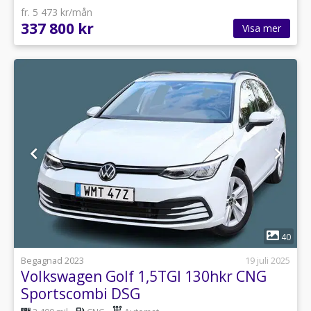
fr. 5 473 kr/mån
337 800 kr
Visa mer
1
40
Begagnad 2023
19 juli 2025
Volkswagen Golf 1,5TGI 130hkr CNG
Sportscombi DSG