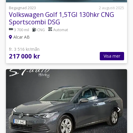
Begagnad 2023
2 augusti 2025
Volkswagen Golf 1,5TGI 130hkr CNG
Sportscombi DSG
3 700 mil
CNG
Automat
Alcar AB
fr. 3 516 kr/mån
217 000 kr
Visa mer