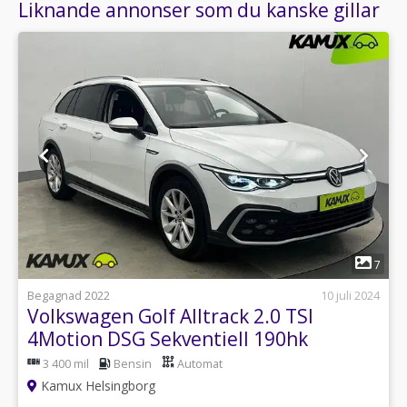
Liknande annonser som du kanske gillar
1
7
Begagnad 2022
10 juli 2024
Volkswagen Golf Alltrack 2.0 TSI
4Motion DSG Sekventiell 190hk
3 400 mil
Bensin
Automat
Kamux Helsingborg