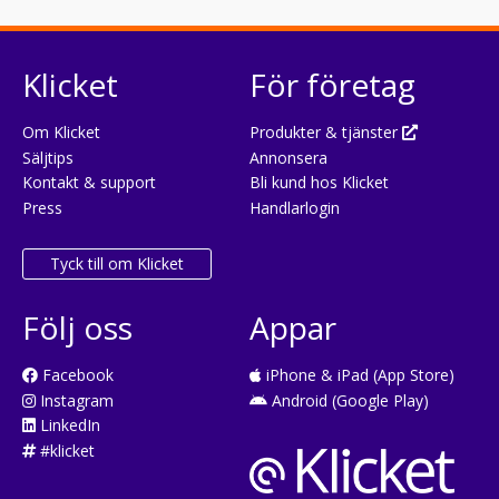
Klicket
För företag
Om Klicket
Produkter & tjänster
Säljtips
Annonsera
Kontakt & support
Bli kund hos Klicket
Press
Handlarlogin
Tyck till om Klicket
Följ oss
Appar
Facebook
iPhone & iPad (App Store)
Instagram
Android (Google Play)
LinkedIn
#klicket