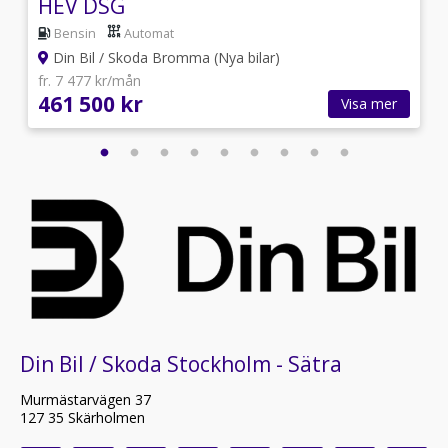
HEV DSG
Bensin
Automat
Din Bil / Skoda Bromma (Nya bilar)
fr. 7 477 kr/mån
461 500 kr
Visa mer
Din Bil / Skoda Stockholm - Sätra
Murmästarvägen 37
127 35 Skärholmen