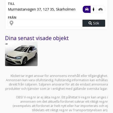
TILL
Murmästarvägen 37, 127 35, Skärholmen
FRÅN
Sök
Dina senast visade objekt
Klicket tar inget ansvar för annonsens innehåll eller tillgänglighet.
Annonsen kan vara ofullständig. Fullständig information kan erhållas
direkt från säljaren. Säljaren ansvarar för att de endast annonsera
produkter och tjänster som är i enlighet med gällande svenska lagar.
OBS! V-reg.nr är ej äkta reg.nr. Ett påhittat V-reg.nr kan anges i
annonsen om det aktuella fordonet saknar ett riktigt reg.nr
(exempelvis att fordonet är helt nytt eller har importerats och ej
tilldelats ett riktigt reg.nr av Transportstyrelsen än).