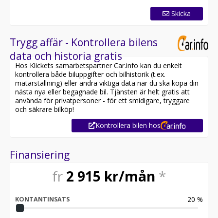
Skicka
Trygg affär - Kontrollera bilens
data och historia gratis
Hos Klickets samarbetspartner Car.info kan du enkelt
kontrollera både biluppgifter och bilhistorik (t.ex.
mätarställning) eller andra viktiga data när du ska köpa din
nästa nya eller begagnade bil. Tjänsten är helt gratis att
använda för privatpersoner - för ett smidigare, tryggare
och säkrare bilköp!
Kontrollera bilen hos
Finansiering
fr
2 915
kr/mån
*
20
%
KONTANTINSATS