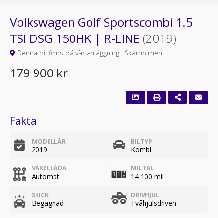
Volkswagen Golf Sportscombi 1.5
TSI DSG 150HK | R-LINE
(2019)
Denna bil finns på vår anläggning i Skärholmen
179 900 kr
Fakta
MODELLÅR
BILTYP
2019
Kombi
VÄXELLÅDA
MILTAL
Automat
14 100 mil
SKICK
DRIVHJUL
Begagnad
Tvåhjulsdriven