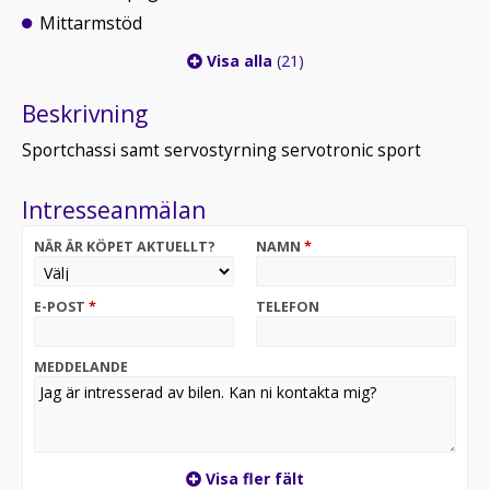
Mittarmstöd
Visa alla
(21)
Beskrivning
Sportchassi samt servostyrning servotronic sport
Intresseanmälan
NÄR ÄR KÖPET AKTUELLT?
NAMN
*
E-POST
*
TELEFON
MEDDELANDE
Visa fler fält