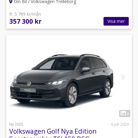
Din Bil / Volkswagen Trelleborg
fr. 5 789 kr/mån
357 300 kr
Visa mer
1
8
Ny 2025
6 juli 2024
Volkswagen Golf Nya Edition