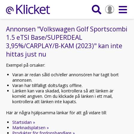
Annonsen "Volkswagen Golf Sportscombi
1.5 eTSI Base/SUPERDEAL
3,95%/CARPLAY/B-KAM (2023)" kan inte
hittas just nu
Exempel på orsaker:
Varan är redan såld och/eller annonsören har tagit bort
annonsen.
Varan har tillfälligt dolts/lagts offline.
Länken kan vara skadad, kontrollera så att länken är
korrekt angiven. Om du klickade på länken i ett mail,
kontrollera att länken inte kapats.
Här är några hjälpsamma länkar för att gå vidare till:
Startsidan »
Marknadsplatsen »
Produkter för fordonshandlare »