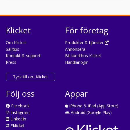
Klicket
För företag
Om Klicket
Produkter & tjänster
Säljtips
Annonsera
Kontakt & support
Bli kund hos Klicket
Press
Handlarlogin
Tyck till om Klicket
Följ oss
Appar
Facebook
iPhone & iPad (App Store)
Instagram
Android (Google Play)
LinkedIn
#klicket