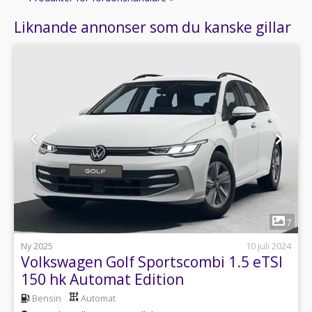
Liknande annonser som du kanske gillar
1
7
Ny 2025
10 juli 2024
Volkswagen Golf Sportscombi 1.5 eTSI
150 hk Automat Edition
Bensin
Automat