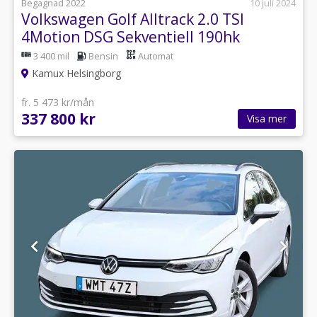
Begagnad 2022
10 juli 2024
Volkswagen Golf Alltrack 2.0 TSI
4Motion DSG Sekventiell 190hk
3 400 mil
Bensin
Automat
Kamux Helsingborg
fr. 5 473 kr/mån
337 800 kr
Visa mer