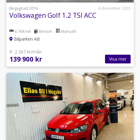
Begagnad 2016
6 december 2023
Volkswagen Golf 1.2 TSI ACC
6 764 mil
Bensin
Manuell
Bilparken AB
fr. 2 267 kr/mån
139 900 kr
Visa mer