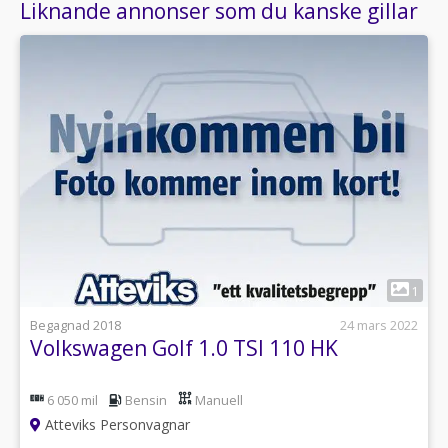
Liknande annonser som du kanske gillar
1
Begagnad 2018
24 mars 2022
Volkswagen Golf 1.0 TSI 110 HK
6 050 mil
Bensin
Manuell
Atteviks Personvagnar