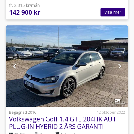
fr. 2 315 kr/mån
142 900 kr
Visa mer
1
22
Begagnad 2016
12 oktober 2022
Volkswagen Golf 1.4 GTE 204HK AUT
PLUG-IN HYBRID 2 ÅRS GARANTI