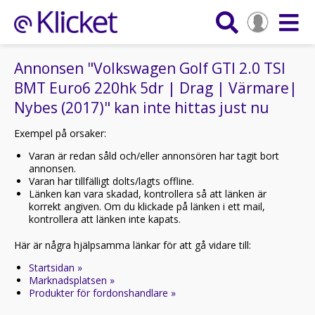
Annonsen "Volkswagen Golf GTI 2.0 TSI
BMT Euro6 220hk 5dr | Drag | Värmare|
Nybes (2017)" kan inte hittas just nu
Exempel på orsaker:
Varan är redan såld och/eller annonsören har tagit bort
annonsen.
Varan har tillfälligt dolts/lagts offline.
Länken kan vara skadad, kontrollera så att länken är
korrekt angiven. Om du klickade på länken i ett mail,
kontrollera att länken inte kapats.
Här är några hjälpsamma länkar för att gå vidare till:
Startsidan »
Marknadsplatsen »
Produkter för fordonshandlare »