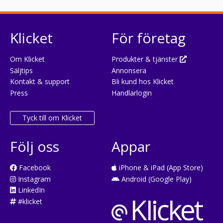
Klicket
För företag
Om Klicket
Produkter & tjänster
Säljtips
Annonsera
Kontakt & support
Bli kund hos Klicket
Press
Handlarlogin
Tyck till om Klicket
Följ oss
Appar
Facebook
iPhone & iPad (App Store)
Instagram
Android (Google Play)
LinkedIn
#klicket