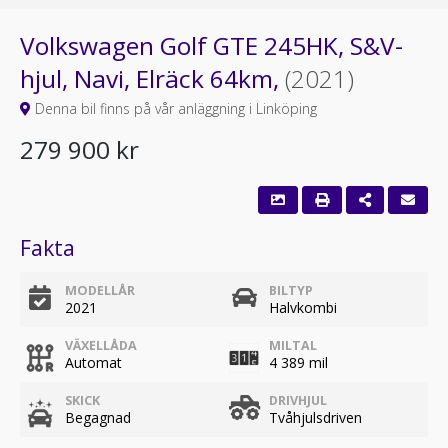
Volkswagen Golf GTE 245HK, S&V-
hjul, Navi, Elräck 64km,
(2021)
Denna bil finns på vår anläggning i Linköping
279 900 kr
Fakta
MODELLÅR
BILTYP
2021
Halvkombi
VÄXELLÅDA
MILTAL
Automat
4 389 mil
SKICK
DRIVHJUL
Begagnad
Tvåhjulsdriven