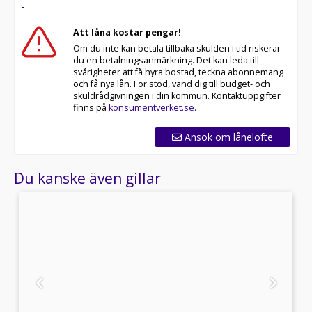
-
Att låna kostar pengar!
Om du inte kan betala tillbaka skulden i tid riskerar
du en betalningsanmärkning. Det kan leda till
svårigheter att få hyra bostad, teckna abonnemang
och få nya lån. För stöd, vänd dig till budget- och
skuldrådgivningen i din kommun. Kontaktuppgifter
finns på
konsumentverket.se
.
Ansök om lånelöfte
Du kanske även gillar