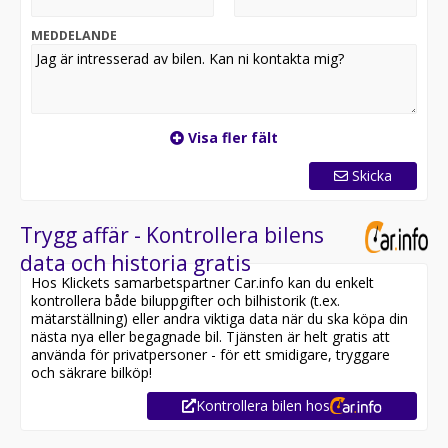
MEDDELANDE
Visa fler fält
Skicka
Trygg affär - Kontrollera bilens
data och historia gratis
Hos Klickets samarbetspartner Car.info kan du enkelt
kontrollera både biluppgifter och bilhistorik (t.ex.
mätarställning) eller andra viktiga data när du ska köpa din
nästa nya eller begagnade bil. Tjänsten är helt gratis att
använda för privatpersoner - för ett smidigare, tryggare
och säkrare bilköp!
Kontrollera bilen hos