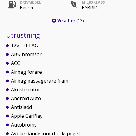
DRIVMEDEL
MILJÖKLASS
Bensin
HYBRID
Visa fler
(13)
Utrustning
12V-UTTAG
ABS-bromsar
ACC
Airbag förare
Airbag passagerare fram
Akustikrutor
Android Auto
Antisladd
Apple CarPlay
Autobroms
Avbländande innerbackspegel