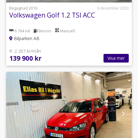
Begagnad 2016
6 december 2023
Volkswagen Golf 1.2 TSI ACC
6 764 mil
Bensin
Manuell
Bilparken AB
fr. 2 267 kr/mån
139 900 kr
Visa mer