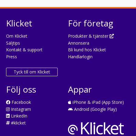
Klicket
För företag
Om Klicket
Produkter & tjänster
Säljtips
Annonsera
Kontakt & support
Bli kund hos Klicket
Press
Handlarlogin
Tyck till om Klicket
Följ oss
Appar
Facebook
iPhone & iPad (App Store)
Instagram
Android (Google Play)
LinkedIn
#klicket