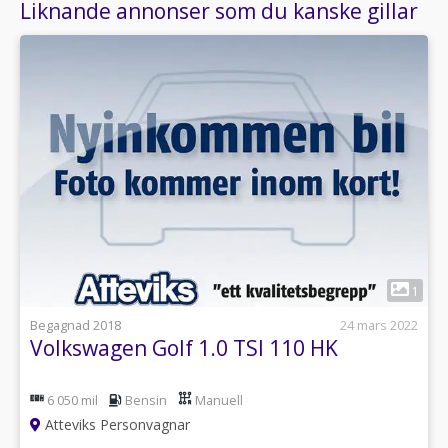
Liknande annonser som du kanske gillar
1
Begagnad 2018
24 mars 2022
Volkswagen Golf 1.0 TSI 110 HK
6 050 mil
Bensin
Manuell
Atteviks Personvagnar