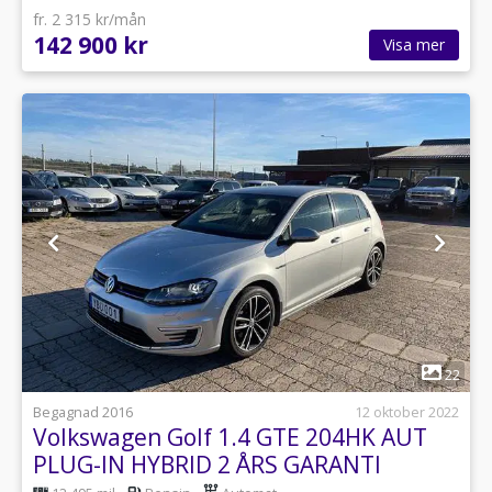
fr. 2 315 kr/mån
142 900 kr
Visa mer
1
22
Begagnad 2016
12 oktober 2022
Volkswagen Golf 1.4 GTE 204HK AUT
PLUG-IN HYBRID 2 ÅRS GARANTI