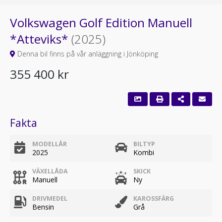
Volkswagen Golf Edition Manuell
*Atteviks*
(2025)
Denna bil finns på vår anläggning i Jönköping
355 400 kr
Fakta
MODELLÅR
BILTYP
2025
Kombi
VÄXELLÅDA
SKICK
Manuell
Ny
DRIVMEDEL
KAROSSFÄRG
Bensin
Grå