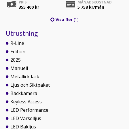
PRIS
MÅNADSKOSTNAD
355 400 kr
5 758
kr/mån
Visa fler
(1)
Utrustning
R-Line
Edition
2025
Manuell
Metallick lack
Ljus och Siktpaket
Backkamera
Keyless Access
LED Performance
LED Varselljus
LED Bakljus