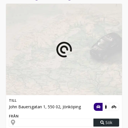
TILL
John Bauersgatan 1, 550 02, Jönköping
FRÅN
Sök