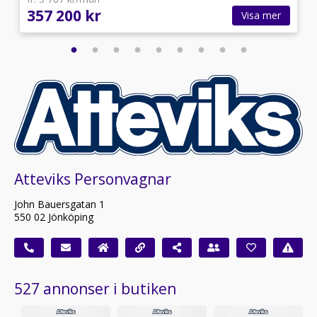
357 200 kr
Visa mer
Atteviks Personvagnar
John Bauersgatan 1
550 02 Jönköping
527 annonser i butiken