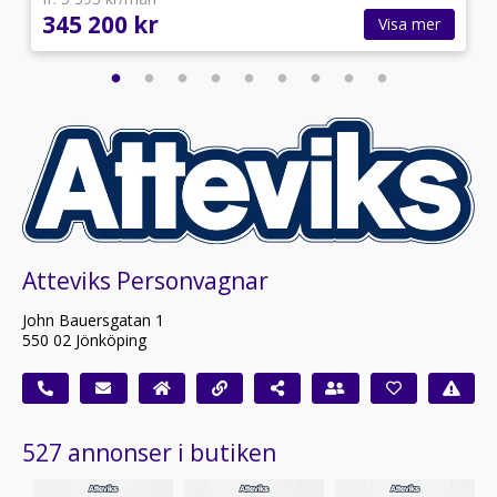
345 200 kr
Visa mer
Atteviks Personvagnar
John Bauersgatan 1
550 02 Jönköping
527 annonser i butiken