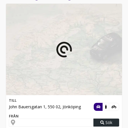
TILL
John Bauersgatan 1, 550 02, Jönköping
FRÅN
Sök