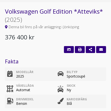
Volkswagen Golf Edition *Atteviks*
(2025)
Denna bil finns på vår anläggning i Jönköping
376 400 kr
Fakta
MODELLÅR
BILTYP
2025
Sportcoupé
VÄXELLÅDA
SKICK
Automat
Ny
DRIVMEDEL
KAROSSFÄRG
Bensin
Blå