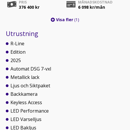
PRIS
MÅNADSKOSTNAD
376 400 kr
6 098
kr/mån
Visa fler
(1)
Utrustning
R-Line
Edition
2025
Automat DSG 7-vxl
Metallick lack
Ljus och Siktpaket
Backkamera
Keyless Access
LED Performance
LED Varselljus
LED Bakljus