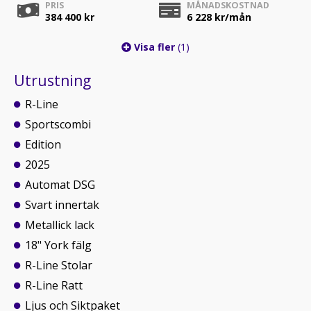
PRIS
MÅNADSKOSTNAD
384 400 kr
6 228
kr/mån
Visa fler
(1)
Utrustning
R-Line
Sportscombi
Edition
2025
Automat DSG
Svart innertak
Metallick lack
18" York fälg
R-Line Stolar
R-Line Ratt
Ljus och Siktpaket