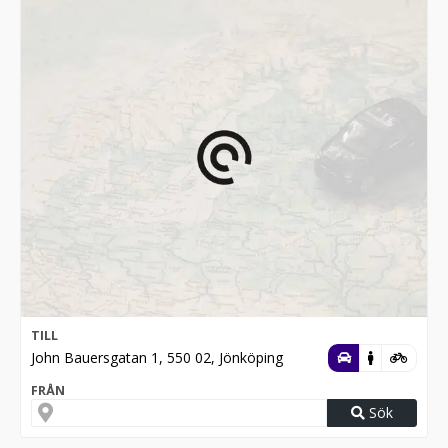
Karta & vägbeskrivning