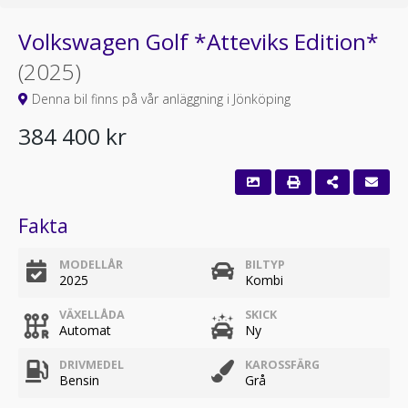
Volkswagen Golf *Atteviks Edition*
(2025)
Denna bil finns på vår anläggning i Jönköping
384 400 kr
Fakta
MODELLÅR
BILTYP
2025
Kombi
VÄXELLÅDA
SKICK
Automat
Ny
DRIVMEDEL
KAROSSFÄRG
Bensin
Grå