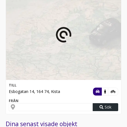
TILL
Esbogatan 14, 164 74, Kista
FRÅN
Sök
Dina senast visade objekt