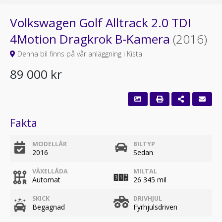
Volkswagen Golf Alltrack 2.0 TDI
4Motion Dragkrok B-Kamera
(2016)
Denna bil finns på vår anläggning i Kista
89 000 kr
Fakta
MODELLÅR
BILTYP
2016
Sedan
VÄXELLÅDA
MILTAL
Automat
26 345 mil
SKICK
DRIVHJUL
Begagnad
Fyrhjulsdriven