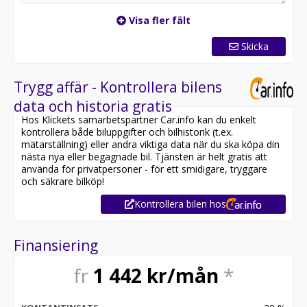
Visa fler fält
Skicka
Trygg affär - Kontrollera bilens
data och historia gratis
Hos Klickets samarbetspartner Car.info kan du enkelt
kontrollera både biluppgifter och bilhistorik (t.ex.
mätarställning) eller andra viktiga data när du ska köpa din
nästa nya eller begagnade bil. Tjänsten är helt gratis att
använda för privatpersoner - för ett smidigare, tryggare
och säkrare bilköp!
Kontrollera bilen hos
Finansiering
fr
1 442
kr/mån
*