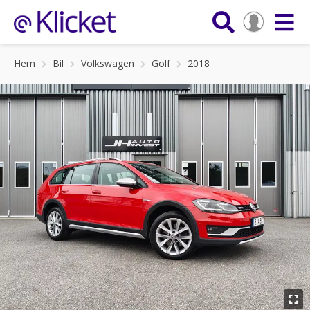
Hem
Bil
Volkswagen
Golf
2018