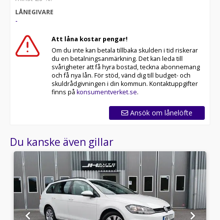
LÅNEGIVARE
-
Att låna kostar pengar!
Om du inte kan betala tillbaka skulden i tid riskerar
du en betalningsanmärkning. Det kan leda till
svårigheter att få hyra bostad, teckna abonnemang
och få nya lån. För stöd, vänd dig till budget- och
skuldrådgivningen i din kommun. Kontaktuppgifter
finns på
konsumentverket.se
.
Ansök om lånelöfte
Du kanske även gillar