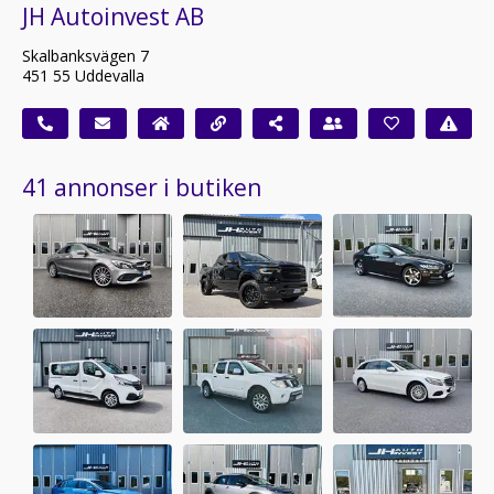
JH Autoinvest AB
Skalbanksvägen 7
451 55 Uddevalla
41 annonser i butiken