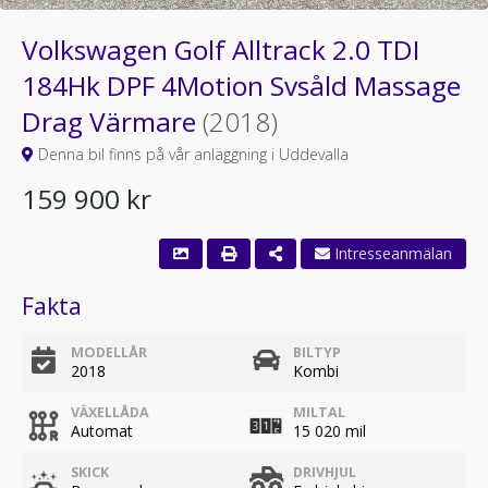
Volkswagen Golf Alltrack 2.0 TDI
184Hk DPF 4Motion Svsåld Massage
Drag Värmare
(2018)
Denna bil finns på vår anläggning i Uddevalla
159 900 kr
Fakta
MODELLÅR
BILTYP
2018
Kombi
VÄXELLÅDA
MILTAL
Automat
15 020 mil
SKICK
DRIVHJUL