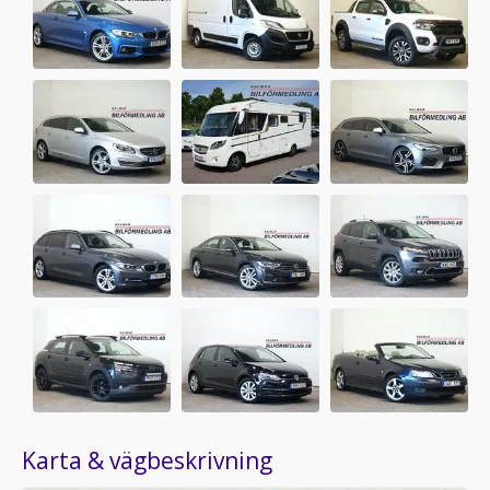
Karta & vägbeskrivning