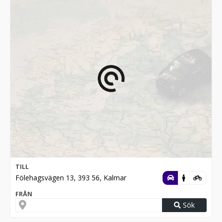
TILL
Fölehagsvägen 13, 393 56, Kalmar
FRÅN
Sök