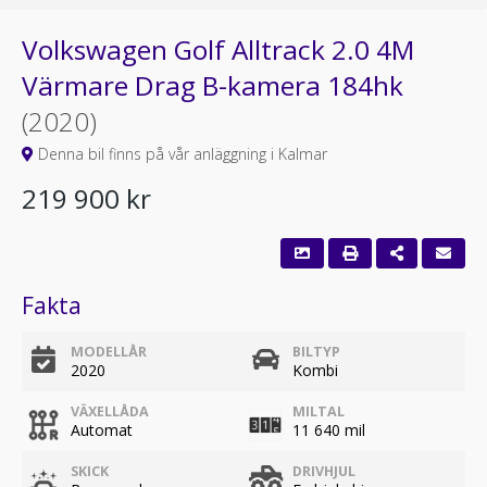
Volkswagen Golf Alltrack 2.0 4M
Värmare Drag B-kamera 184hk
(2020)
Denna bil finns på vår anläggning i Kalmar
219 900 kr
Fakta
MODELLÅR
BILTYP
2020
Kombi
VÄXELLÅDA
MILTAL
Automat
11 640 mil
SKICK
DRIVHJUL