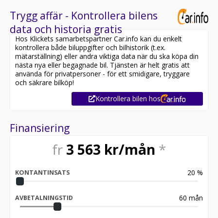
Trygg affär - Kontrollera bilens
data och historia gratis
Hos Klickets samarbetspartner Car.info kan du enkelt
kontrollera både biluppgifter och bilhistorik (t.ex.
mätarställning) eller andra viktiga data när du ska köpa din
nästa nya eller begagnade bil. Tjänsten är helt gratis att
använda för privatpersoner - för ett smidigare, tryggare
och säkrare bilköp!
Kontrollera bilen hos
Finansiering
fr
3 563
kr/mån
*
20
%
KONTANTINSATS
60
mån
AVBETALNINGSTID