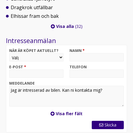
Dragkrok utfällbar
Elhissar fram och bak
Visa alla
(32)
Intresseanmälan
NÄR ÄR KÖPET AKTUELLT?
NAMN
*
E-POST
*
TELEFON
MEDDELANDE
Visa fler fält
Skicka