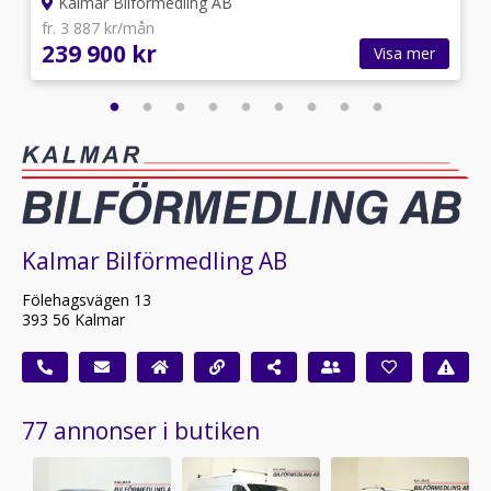
Kalmar Bilförmedling AB
fr. 3 887 kr/mån
239 900 kr
Visa mer
Kalmar Bilförmedling AB
Fölehagsvägen 13
393 56 Kalmar
77 annonser i butiken