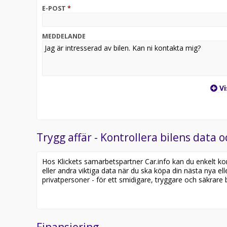
E-POST
*
MEDDELANDE
Vi
Trygg affär - Kontrollera bilens data o
Hos Klickets samarbetspartner Car.info kan du enkelt kontr
eller andra viktiga data när du ska köpa din nästa nya ell
privatpersoner - för ett smidigare, tryggare och säkrare b
Finansiering