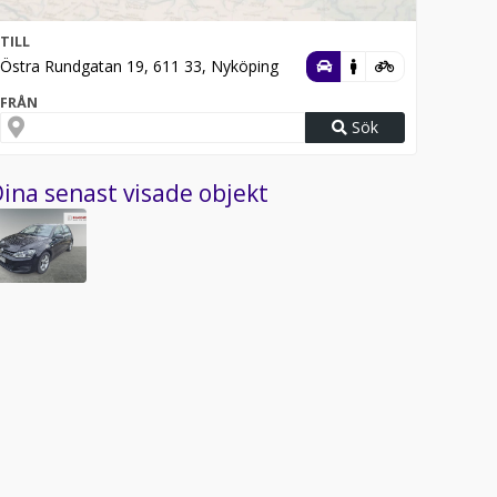
TILL
Östra Rundgatan 19, 611 33, Nyköping
FRÅN
Sök
ina senast visade objekt