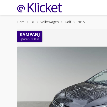
Hem
Bil
Volkswagen
Golf
2015
KAMPANJ
Spara 5 000 kr