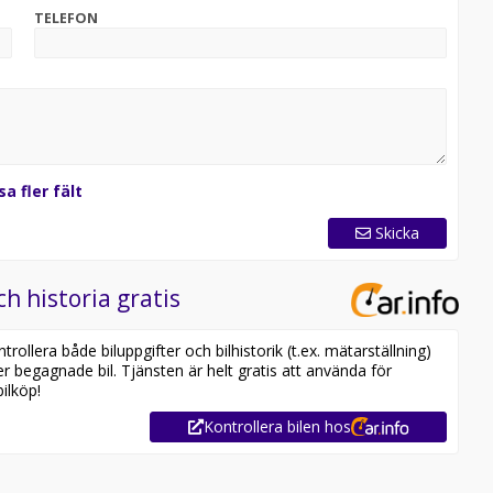
TELEFON
sa fler fält
Skicka
ch historia gratis
ollera både biluppgifter och bilhistorik (t.ex. mätarställning)
er begagnade bil. Tjänsten är helt gratis att använda för
ilköp!
Kontrollera bilen hos