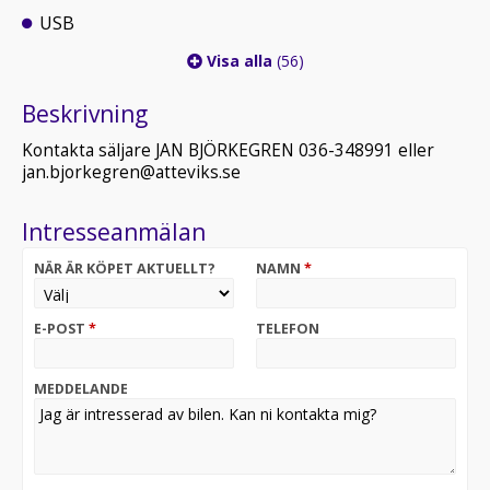
USB
Visa alla
(56)
Beskrivning
Kontakta säljare JAN BJÖRKEGREN 036-348991 eller
jan.bjorkegren@atteviks.se
Intresseanmälan
NÄR ÄR KÖPET AKTUELLT?
NAMN
*
E-POST
*
TELEFON
MEDDELANDE