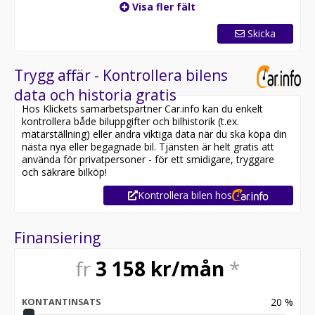
Visa fler fält
Skicka
Trygg affär - Kontrollera bilens
data och historia gratis
Hos Klickets samarbetspartner Car.info kan du enkelt
kontrollera både biluppgifter och bilhistorik (t.ex.
mätarställning) eller andra viktiga data när du ska köpa din
nästa nya eller begagnade bil. Tjänsten är helt gratis att
använda för privatpersoner - för ett smidigare, tryggare
och säkrare bilköp!
Kontrollera bilen hos
Finansiering
fr
3 158
kr/mån
*
20
%
KONTANTINSATS