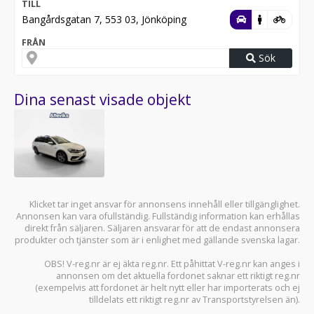
TILL
Bangårdsgatan 7, 553 03, Jönköping
FRÅN
Sök
Dina senast visade objekt
Klicket tar inget ansvar för annonsens innehåll eller tillgänglighet.
Annonsen kan vara ofullständig. Fullständig information kan erhållas
direkt från säljaren. Säljaren ansvarar för att de endast annonsera
produkter och tjänster som är i enlighet med gällande svenska lagar.
OBS! V-reg.nr är ej äkta reg.nr. Ett påhittat V-reg.nr kan anges i
annonsen om det aktuella fordonet saknar ett riktigt reg.nr
(exempelvis att fordonet är helt nytt eller har importerats och ej
tilldelats ett riktigt reg.nr av Transportstyrelsen än).