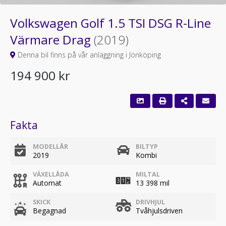
Volkswagen Golf 1.5 TSI DSG R-Line
Värmare Drag
(2019)
Denna bil finns på vår anläggning i Jönköping
194 900 kr
Fakta
MODELLÅR
BILTYP
2019
Kombi
VÄXELLÅDA
MILTAL
Automat
13 398 mil
SKICK
DRIVHJUL
Begagnad
Tvåhjulsdriven