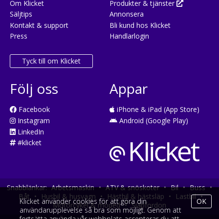
Om Klicket
Produkter & tjänster
Säljtips
Annonsera
Kontakt & support
Bli kund hos Klicket
Press
Handlarlogin
Tyck till om Klicket
Följ oss
Appar
Facebook
iPhone & iPad (App Store)
Instagram
Android (Google Play)
LinkedIn
#klicket
Snabblänkar:
Arbetsmaskin
•
ATV & snöskoter
•
Bil
•
Buss
•
Båt
•
Husbil & husvagn
•
Hästbil & hästsläp
•
Lastbil
•
Klicket använder cookies för att göra din
OK
Motorcykel & moped
•
Släpfordon
användarupplevelse så bra som möjligt. Genom att
fortsätta använda vår webbplats accepterar du att