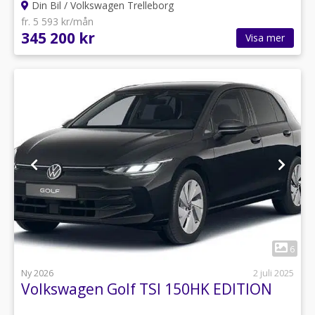
Din Bil / Volkswagen Trelleborg
fr. 5 593 kr/mån
345 200 kr
Visa mer
1
6
Ny 2026
2 juli 2025
Volkswagen Golf TSI 150HK EDITION