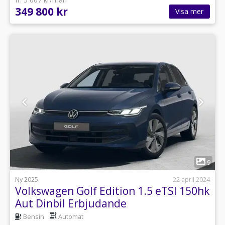
349 800 kr
Visa mer
1
9
Ny 2025
22 april 2024
Volkswagen Golf Edition 1.5 eTSI 150hk
Aut Dinbil Erbjudande
Bensin
Automat