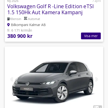
Ny 2026
7 april
Volkswagen Golf R -Line Edition eTSI
1.5 150Hk Aut Kamera Kampanj
Bensin
Automat
Bilkompani Kalmar AB
fr. 6 171 kr/mån
380 900 kr
Visa mer
1