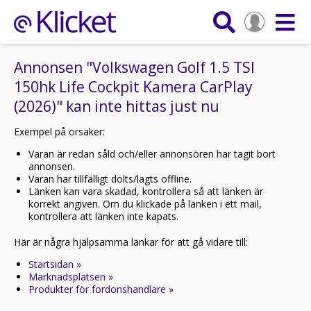
Annonsen "Volkswagen Golf 1.5 TSI
150hk Life Cockpit Kamera CarPlay
(2026)" kan inte hittas just nu
Exempel på orsaker:
Varan är redan såld och/eller annonsören har tagit bort
annonsen.
Varan har tillfälligt dolts/lagts offline.
Länken kan vara skadad, kontrollera så att länken är
korrekt angiven. Om du klickade på länken i ett mail,
kontrollera att länken inte kapats.
Här är några hjälpsamma länkar för att gå vidare till:
Startsidan »
Marknadsplatsen »
Produkter för fordonshandlare »