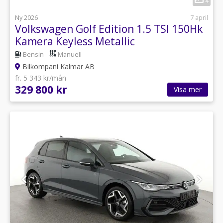
4
Ny 2026
7 april
Volkswagen Golf Edition 1.5 TSI 150Hk
Kamera Keyless Metallic
Bensin
Manuell
Bilkompani Kalmar AB
fr. 5 343 kr/mån
329 800 kr
Visa mer