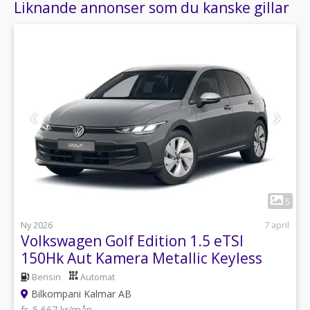
Liknande annonser som du kanske gillar
1
5
Ny 2026
7 april
Volkswagen Golf Edition 1.5 eTSI
150Hk Aut Kamera Metallic Keyless
Bensin
Automat
Bilkompani Kalmar AB
fr. 5 667 kr/mån