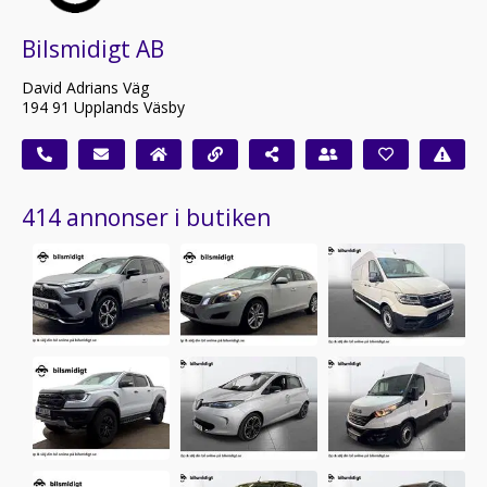
Bilsmidigt AB
David Adrians Väg
194 91 Upplands Väsby
414 annonser i butiken