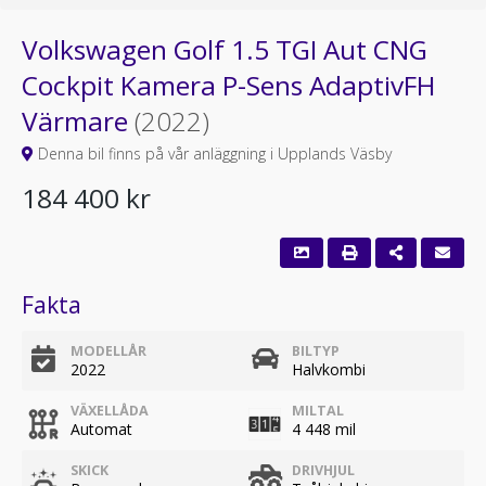
Volkswagen Golf 1.5 TGI Aut CNG
Cockpit Kamera P-Sens AdaptivFH
Värmare
(2022)
Denna bil finns på vår anläggning i Upplands Väsby
184 400 kr
Fakta
MODELLÅR
BILTYP
2022
Halvkombi
VÄXELLÅDA
MILTAL
Automat
4 448 mil
SKICK
DRIVHJUL