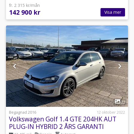
fr. 2 315 kr/mån
142 900 kr
Visa mer
1
22
Begagnad 2016
12 oktober 2022
Volkswagen Golf 1.4 GTE 204HK AUT
PLUG-IN HYBRID 2 ÅRS GARANTI