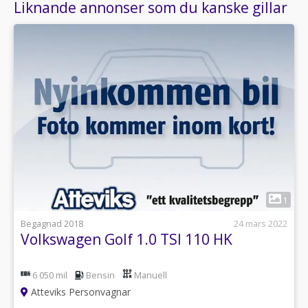
Liknande annonser som du kanske gillar
1
Begagnad 2018
24 mars 2022
Volkswagen Golf 1.0 TSI 110 HK
6 050 mil
Bensin
Manuell
Atteviks Personvagnar