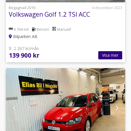
Begagnad 2016
6 december 2023
Volkswagen Golf 1.2 TSI ACC
6 764 mil
Bensin
Manuell
Bilparken AB
fr. 2 267 kr/mån
139 900 kr
Visa mer