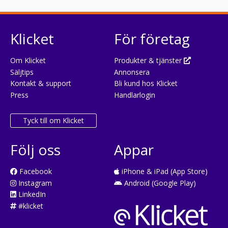
Klicket
För företag
Om Klicket
Produkter & tjänster
Säljtips
Annonsera
Kontakt & support
Bli kund hos Klicket
Press
Handlarlogin
Tyck till om Klicket
Följ oss
Appar
Facebook
iPhone & iPad (App Store)
Instagram
Android (Google Play)
LinkedIn
#klicket