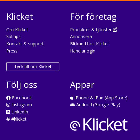
Klicket
För företag
Om Klicket
Produkter & tjänster
Säljtips
Annonsera
Kontakt & support
Bli kund hos Klicket
Press
Handlarlogin
Tyck till om Klicket
Följ oss
Appar
Facebook
iPhone & iPad (App Store)
Instagram
Android (Google Play)
LinkedIn
#klicket