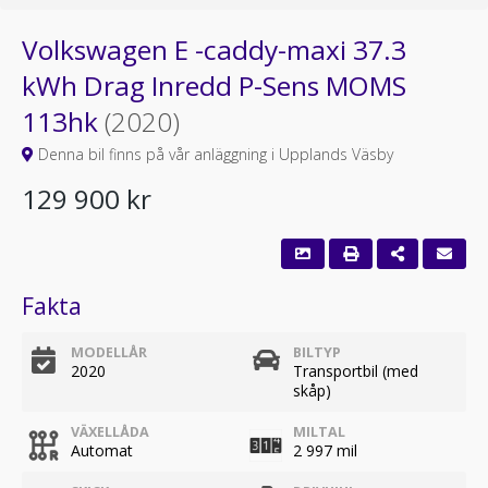
Volkswagen E -caddy-maxi 37.3
kWh Drag Inredd P-Sens MOMS
113hk
(2020)
Denna bil finns på vår anläggning i Upplands Väsby
129 900 kr
Fakta
MODELLÅR
BILTYP
2020
Transportbil (med
skåp)
VÄXELLÅDA
MILTAL
Automat
2 997 mil