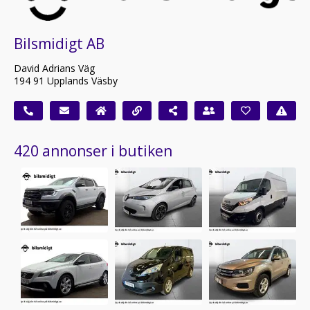
Bilsmidigt AB
David Adrians Väg
194 91 Upplands Väsby
420 annonser i butiken