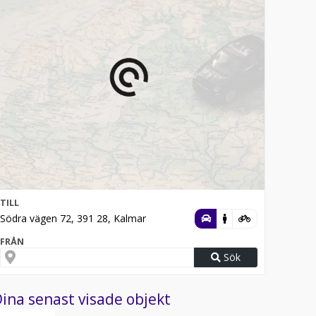
TILL
Södra vägen 72, 391 28, Kalmar
FRÅN
Sök
ina senast visade objekt