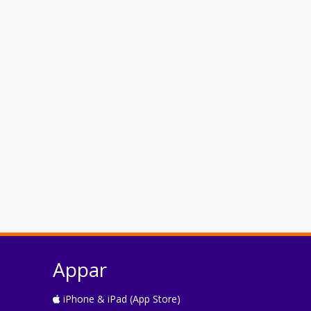
Appar
iPhone & iPad (App Store)