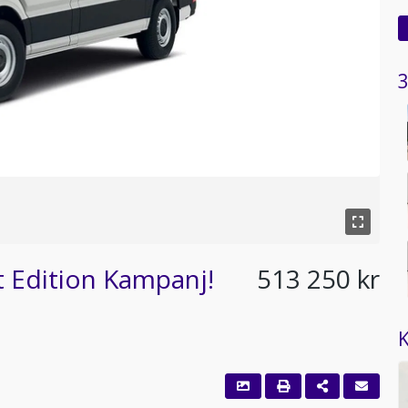
3
 Edition Kampanj!
513 250 kr
K