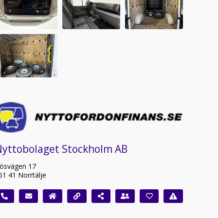
Nyttobolaget Stockholm AB
ösvägen 17
61 41 Norrtälje