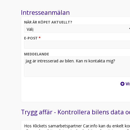
Intresseanmälan
NÄR ÄR KÖPET AKTUELLT?
E-POST
*
MEDDELANDE
Vi
Trygg affär - Kontrollera bilens data o
Hos Klickets samarbetspartner Car.info kan du enkelt kontr