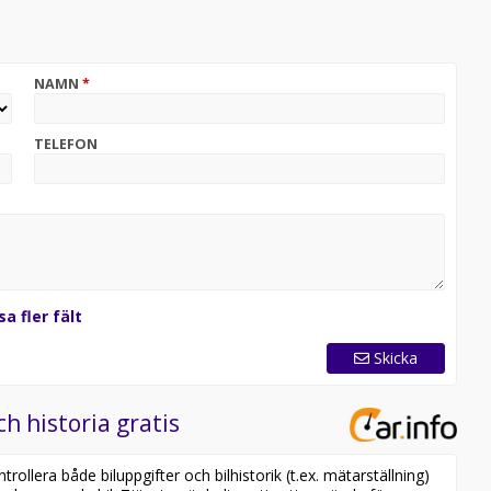
NAMN
*
TELEFON
sa fler fält
Skicka
ch historia gratis
ollera både biluppgifter och bilhistorik (t.ex. mätarställning)