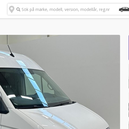
Sök på märke, modell, version, modellår, reg.nr