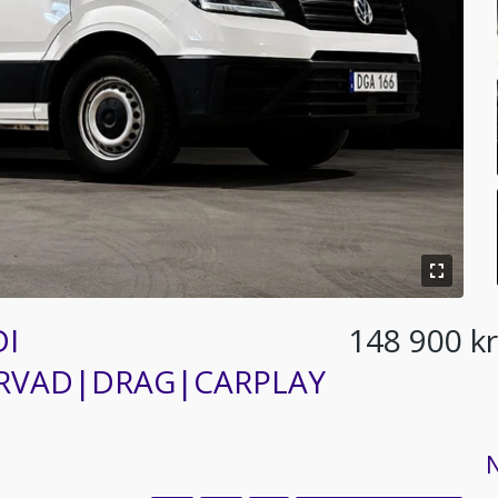
DI
148 900 kr
RVAD|DRAG|CARPLAY