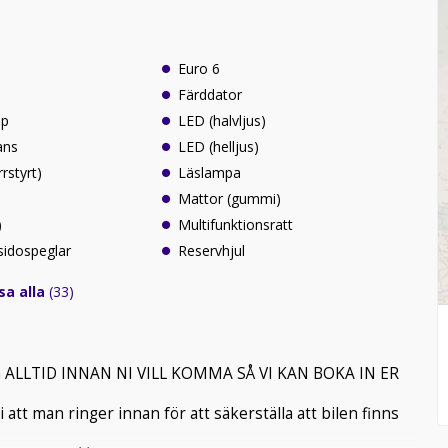
Euro 6
Färddator
lp
LED (halvljus)
ans
LED (helljus)
rrstyrt)
Läslampa
Mattor (gummi)
)
Multifunktionsratt
sidospeglar
Reservhjul
sa alla
(33)
ALLTID INNAN NI VILL KOMMA SÅ VI KAN BOKA IN ER
att man ringer innan för att säkerställa att bilen finns