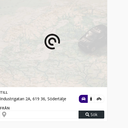
TILL
Industrigatan 2A, 619 36, Södertälje
FRÅN
Sök