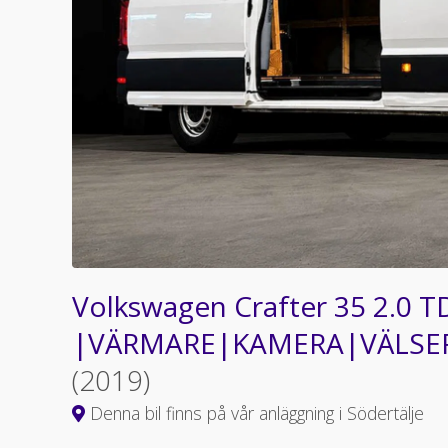
Volkswagen Crafter 35 2.0 T
|VÄRMARE|KAMERA|VÄLSE
(2019)
Denna bil finns på vår anläggning i Södertälje