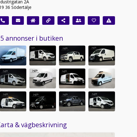
ndustrigatan 2A
19 36 Södertälje
5 annonser i butiken
arta & vägbeskrivning