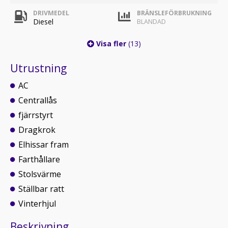
DRIVMEDEL
BRÄNSLEFÖRBRUKNING
Diesel
BLANDAD
Visa fler
(13)
Utrustning
AC
Centrallås
fjärrstyrt
Dragkrok
Elhissar fram
Farthållare
Stolsvärme
Ställbar ratt
Vinterhjul
Beskrivning