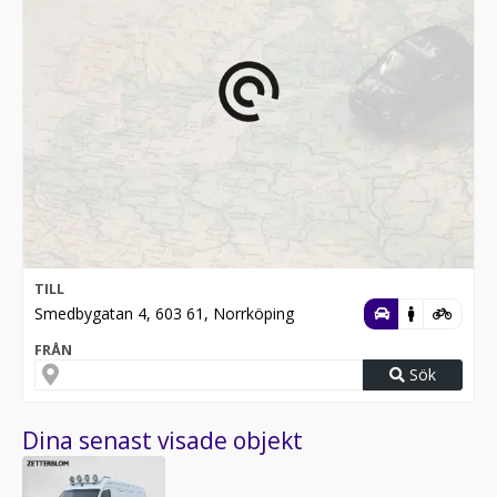
TILL
Smedbygatan 4, 603 61, Norrköping
FRÅN
Sök
Dina senast visade objekt