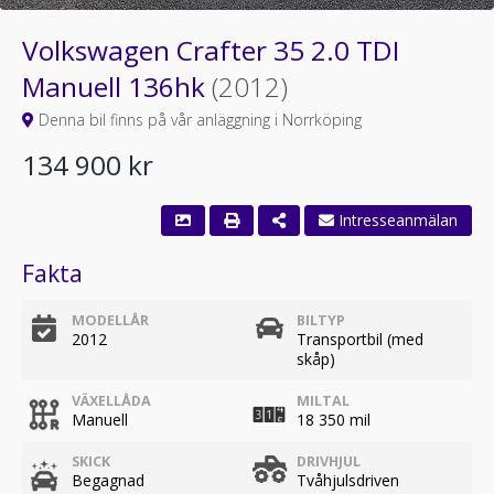
Volkswagen Crafter 35 2.0 TDI
Manuell 136hk
(2012)
Denna bil finns på vår anläggning i Norrköping
134 900 kr
Intresseanmälan
Fakta
MODELLÅR
BILTYP
2012
Transportbil (med
skåp)
VÄXELLÅDA
MILTAL
Manuell
18 350 mil
SKICK
DRIVHJUL
Begagnad
Tvåhjulsdriven