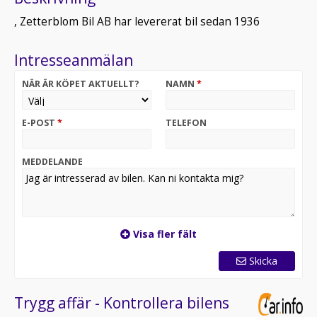
, Zetterblom Bil AB har levererat bil sedan 1936
Intresseanmälan
NÄR ÄR KÖPET AKTUELLT?
NAMN
*
E-POST
*
TELEFON
MEDDELANDE
Visa fler fält
Skicka
Trygg affär - Kontrollera bilens