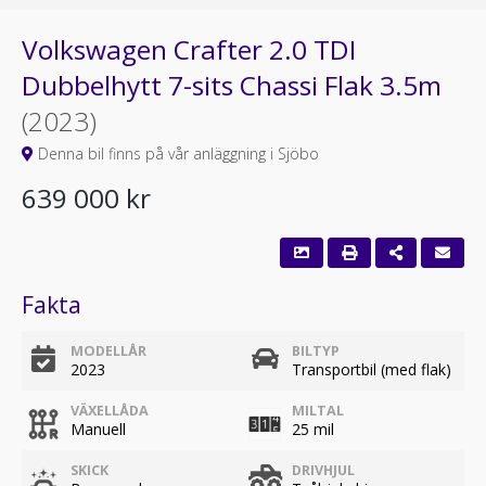
Volkswagen Crafter 2.0 TDI
Dubbelhytt 7-sits Chassi Flak 3.5m
(2023)
Denna bil finns på vår anläggning i Sjöbo
639 000 kr
Fakta
MODELLÅR
BILTYP
2023
Transportbil (med flak)
VÄXELLÅDA
MILTAL
Manuell
25 mil
SKICK
DRIVHJUL