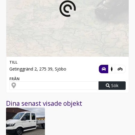
TILL
Getinggränd 2, 275 39, Sjöbo
FRÅN
Sök
Dina senast visade objekt