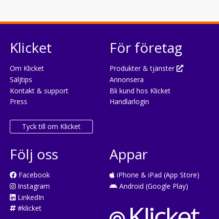
Klicket
För företag
Om Klicket
Produkter & tjänster
Säljtips
Annonsera
Kontakt & support
Bli kund hos Klicket
Press
Handlarlogin
Tyck till om Klicket
Följ oss
Appar
Facebook
iPhone & iPad (App Store)
Instagram
Android (Google Play)
LinkedIn
#klicket