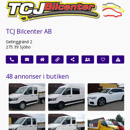
TCJ Bilcenter AB
Getinggränd 2
275 39 Sjöbo
48 annonser i butiken