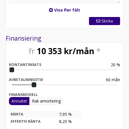
Visa fler fält
Skicka
Finansiering
fr
10 353
kr/mån
*
20
%
KONTANTINSATS
60
mån
AVBETALNINGSTID
FINANSMODELL
Annuitet
Rak amortering
7,95 %
RÄNTA
8,25
%
EFFEKTIV RÄNTA