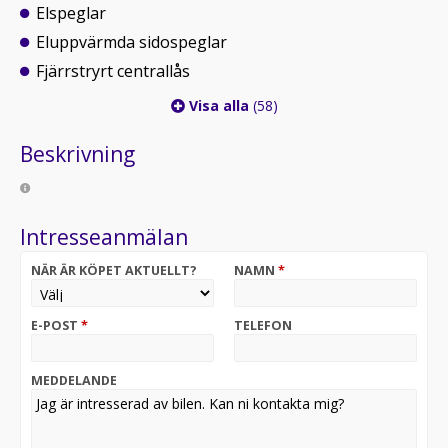
Elspeglar
Eluppvärmda sidospeglar
Fjärrstryrt centrallås
Visa alla
(58)
Beskrivning
Intresseanmälan
NÄR ÄR KÖPET AKTUELLT?
NAMN
*
E-POST
*
TELEFON
MEDDELANDE