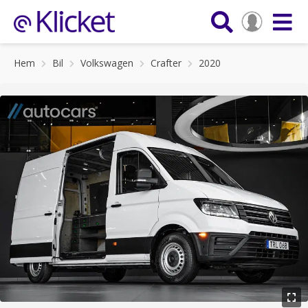
Hem
Bil
Volkswagen
Crafter
2020