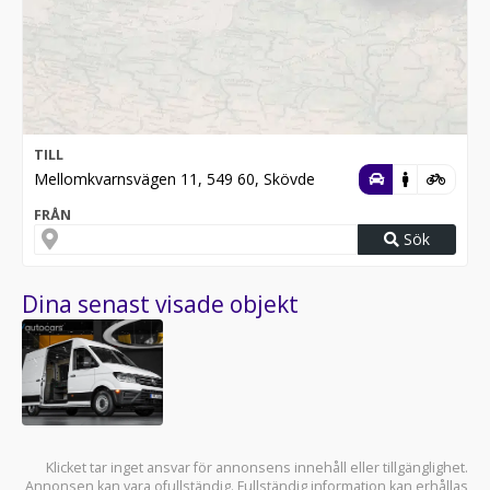
TILL
Mellomkvarnsvägen 11, 549 60, Skövde
FRÅN
Sök
Dina senast visade objekt
Klicket tar inget ansvar för annonsens innehåll eller tillgänglighet.
Annonsen kan vara ofullständig. Fullständig information kan erhållas