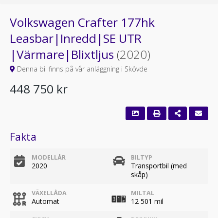
Volkswagen Crafter 177hk
Leasbar|Inredd|SE UTR
|Värmare|Blixtljus
(2020)
Denna bil finns på vår anläggning i Skövde
448 750 kr
Fakta
MODELLÅR
BILTYP
2020
Transportbil (med
skåp)
VÄXELLÅDA
MILTAL
Automat
12 501 mil