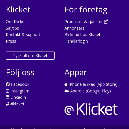
Klicket
För företag
Om Klicket
Produkter & tjänster
Säljtips
Annonsera
Kontakt & support
Bli kund hos Klicket
Press
Handlarlogin
Tyck till om Klicket
Följ oss
Appar
Facebook
iPhone & iPad (App Store)
Instagram
Android (Google Play)
LinkedIn
#klicket