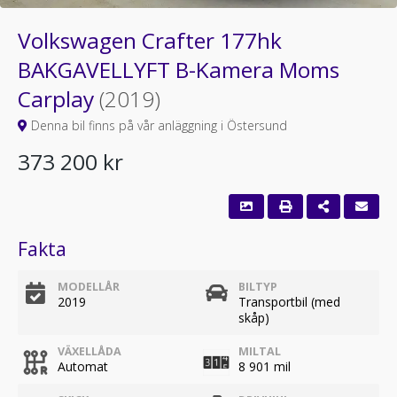
Volkswagen Crafter 177hk
BAKGAVELLYFT B-Kamera Moms
Carplay
(2019)
Denna bil finns på vår anläggning i Östersund
373 200 kr
Fakta
MODELLÅR
BILTYP
2019
Transportbil (med
skåp)
VÄXELLÅDA
MILTAL
Automat
8 901 mil