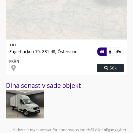
TILL
Fagerbacken 70, 831 48, Östersund
FRÅN
Sök
Dina senast visade objekt
Klicket tar inget ansvar för annonsens innehåll eller tillgänglighet.