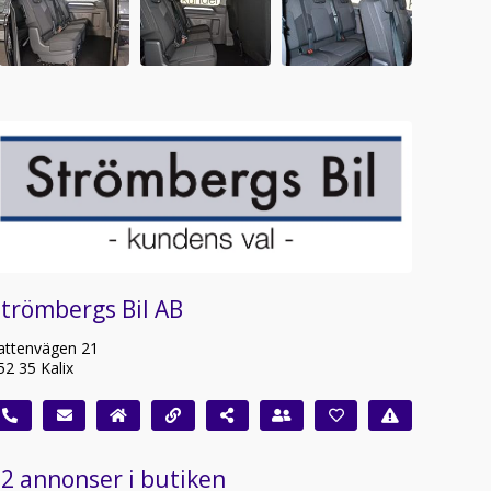
trömbergs Bil AB
attenvägen 21
52 35 Kalix
2 annonser i butiken