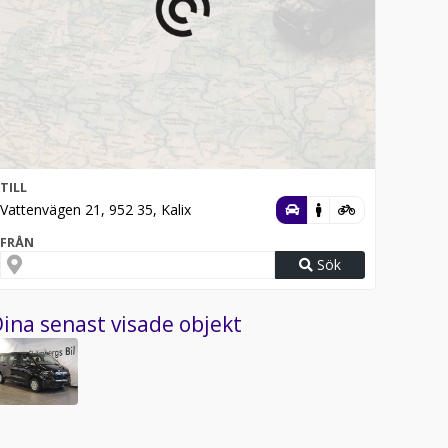
TILL
Vattenvägen 21, 952 35, Kalix
FRÅN
Sök
ina senast visade objekt