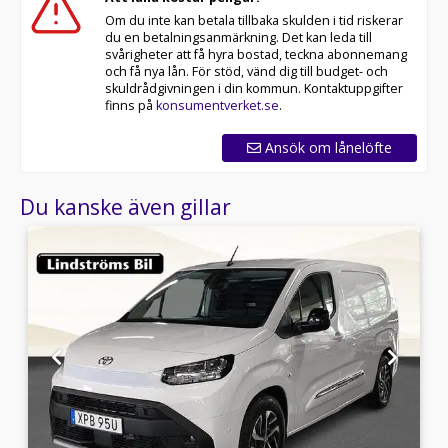
Om du inte kan betala tillbaka skulden i tid riskerar
du en betalningsanmärkning. Det kan leda till
svårigheter att få hyra bostad, teckna abonnemang
och få nya lån. För stöd, vänd dig till budget- och
skuldrådgivningen i din kommun. Kontaktuppgifter
finns på
konsumentverket.se
.
Ansök om lånelöfte
Du kanske även gillar