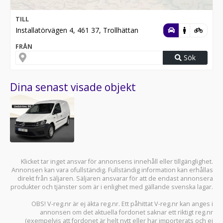
TILL
Installatörvägen 4, 461 37, Trollhättan
FRÅN
Sök
Dina senast visade objekt
Klicket tar inget ansvar för annonsens innehåll eller tillgänglighet.
Annonsen kan vara ofullständig. Fullständig information kan erhållas
direkt från säljaren. Säljaren ansvarar för att de endast annonsera
produkter och tjänster som är i enlighet med gällande svenska lagar.
OBS! V-reg.nr är ej äkta reg.nr. Ett påhittat V-reg.nr kan anges i
annonsen om det aktuella fordonet saknar ett riktigt reg.nr
(exempelvis att fordonet är helt nytt eller har importerats och ej