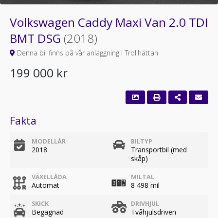
Volkswagen Caddy Maxi Van 2.0 TDI
BMT DSG
(2018)
Denna bil finns på vår anläggning i Trollhättan
199 000 kr
Fakta
MODELLÅR
BILTYP
2018
Transportbil (med
skåp)
VÄXELLÅDA
MILTAL
Automat
8 498 mil
SKICK
DRIVHJUL
Begagnad
Tvåhjulsdriven