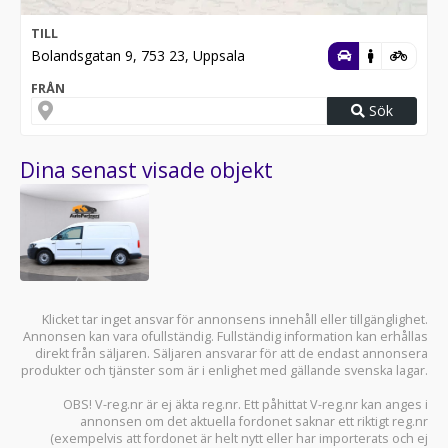
TILL
Bolandsgatan 9, 753 23, Uppsala
FRÅN
Sök
Dina senast visade objekt
Klicket tar inget ansvar för annonsens innehåll eller tillgänglighet.
Annonsen kan vara ofullständig. Fullständig information kan erhållas
direkt från säljaren. Säljaren ansvarar för att de endast annonsera
produkter och tjänster som är i enlighet med gällande svenska lagar.
OBS! V-reg.nr är ej äkta reg.nr. Ett påhittat V-reg.nr kan anges i
annonsen om det aktuella fordonet saknar ett riktigt reg.nr
(exempelvis att fordonet är helt nytt eller har importerats och ej