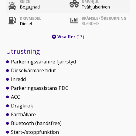
SKICK
DRIVHJUL
Begagnad
Tvåhjulsdriven
DRIVMEDEL
BRÄNSLEFÖRBRUKNING
Diesel
BLANDAD
Visa fler
(13)
Utrustning
Parkeringsväramre fjärrstyd
Dieselvärmare tidut
Inredd
Parkeringsassistans PDC
ACC
Dragkrok
Farthållare
Bluetooth (handsfree)
Start-/stoppfunktion