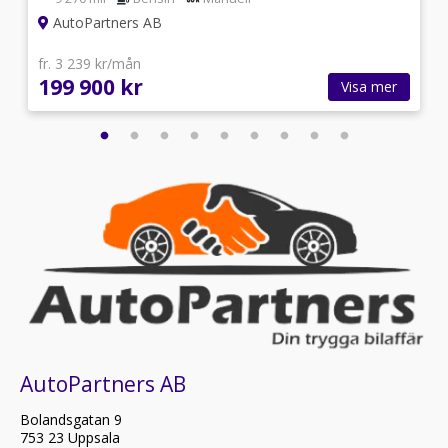
AutoPartners AB
fr. 3 239 kr/mån
199 900 kr
Visa mer
AutoPartners AB
Bolandsgatan 9
753 23 Uppsala