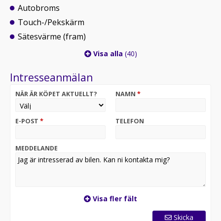
Autobroms
Touch-/Pekskärm
Sätesvärme (fram)
Visa alla
(40)
Intresseanmälan
NÄR ÄR KÖPET AKTUELLT?
NAMN
*
E-POST
*
TELEFON
MEDDELANDE
Visa fler fält
Skicka