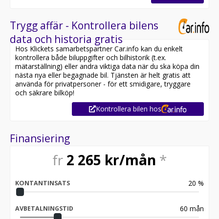
Trygg affär - Kontrollera bilens
data och historia gratis
Hos Klickets samarbetspartner Car.info kan du enkelt
kontrollera både biluppgifter och bilhistorik (t.ex.
mätarställning) eller andra viktiga data när du ska köpa din
nästa nya eller begagnade bil. Tjänsten är helt gratis att
använda för privatpersoner - för ett smidigare, tryggare
och säkrare bilköp!
Kontrollera bilen hos
Finansiering
fr
2 265
kr/mån
*
20
%
KONTANTINSATS
60
mån
AVBETALNINGSTID