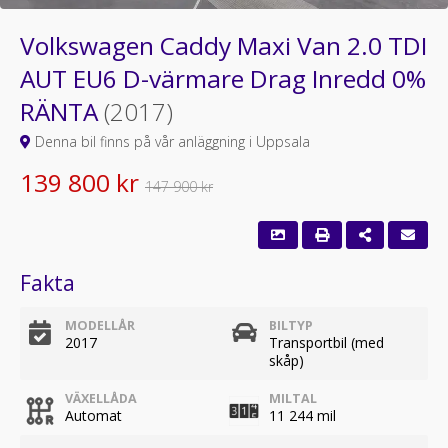
Volkswagen Caddy Maxi Van 2.0 TDI
AUT EU6 D-värmare Drag Inredd 0%
RÄNTA
(2017)
Denna bil finns på vår anläggning i Uppsala
139 800 kr
147 900 kr
Fakta
MODELLÅR
BILTYP
2017
Transportbil (med
skåp)
VÄXELLÅDA
MILTAL
Automat
11 244 mil