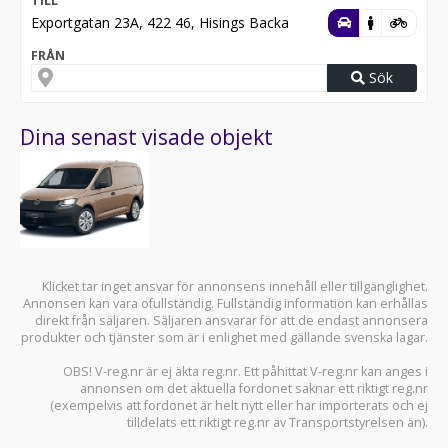
TILL
Exportgatan 23A, 422 46, Hisings Backa
FRÅN
Sök
Dina senast visade objekt
Klicket tar inget ansvar för annonsens innehåll eller tillgänglighet.
Annonsen kan vara ofullständig. Fullständig information kan erhållas
direkt från säljaren. Säljaren ansvarar för att de endast annonsera
produkter och tjänster som är i enlighet med gällande svenska lagar.
OBS! V-reg.nr är ej äkta reg.nr. Ett påhittat V-reg.nr kan anges i
annonsen om det aktuella fordonet saknar ett riktigt reg.nr
(exempelvis att fordonet är helt nytt eller har importerats och ej
tilldelats ett riktigt reg.nr av Transportstyrelsen än).