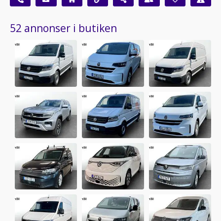
52 annonser i butiken