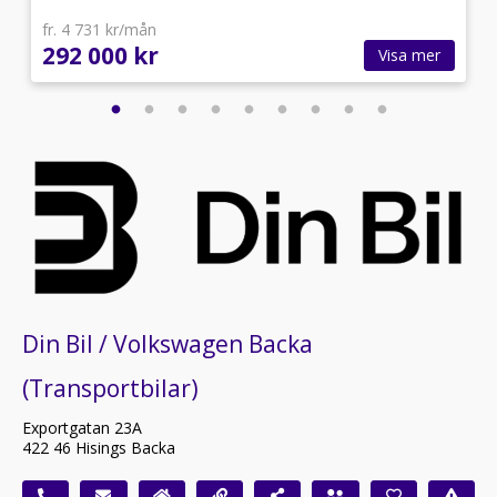
fr. 4 731 kr/mån
292 000 kr
Visa mer
Din Bil / Volkswagen Backa
(Transportbilar)
Exportgatan 23A
422 46 Hisings Backa