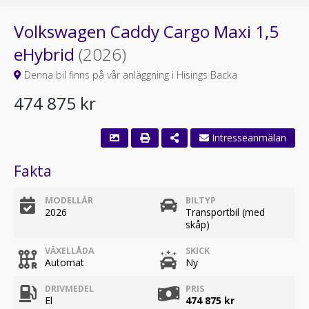
Volkswagen Caddy Cargo Maxi 1,5
eHybrid
(2026)
Denna bil finns på vår anläggning i Hisings Backa
474 875 kr
Intresseanmälan
Fakta
MODELLÅR
BILTYP
2026
Transportbil (med
skåp)
VÄXELLÅDA
SKICK
Automat
Ny
DRIVMEDEL
PRIS
El
474 875 kr