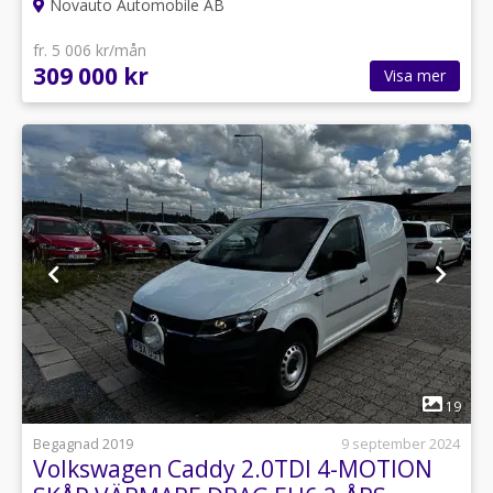
Novauto Automobile AB
fr. 5 006 kr/mån
309 000 kr
Visa mer
1
19
Begagnad 2019
9 september 2024
Volkswagen Caddy 2.0TDI 4-MOTION