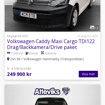
1
13
Begagnad 2022
8 augusti 2025
Volkswagen Caddy Maxi Cargo TDI122
Drag/Backkamera/Drive paket
7 300 mil
Diesel
Automat
Din Bil / Volkswagen Hammarby (Transportbilar)
fr. 4 049 kr/mån
249 900 kr
Visa mer