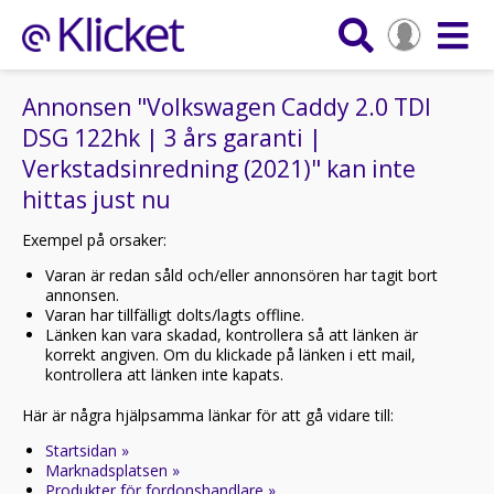
Annonsen "Volkswagen Caddy 2.0 TDI
DSG 122hk | 3 års garanti |
Verkstadsinredning (2021)" kan inte
hittas just nu
Exempel på orsaker:
Varan är redan såld och/eller annonsören har tagit bort
annonsen.
Varan har tillfälligt dolts/lagts offline.
Länken kan vara skadad, kontrollera så att länken är
korrekt angiven. Om du klickade på länken i ett mail,
kontrollera att länken inte kapats.
Här är några hjälpsamma länkar för att gå vidare till:
Startsidan »
Marknadsplatsen »
Produkter för fordonshandlare »