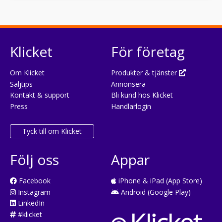
Klicket
För företag
Om Klicket
Produkter & tjänster
Säljtips
Annonsera
Kontakt & support
Bli kund hos Klicket
Press
Handlarlogin
Tyck till om Klicket
Följ oss
Appar
Facebook
iPhone & iPad (App Store)
Instagram
Android (Google Play)
LinkedIn
#klicket