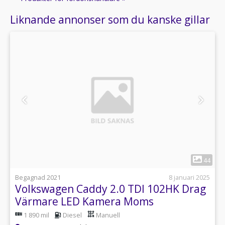
Liknande annonser som du kanske gillar
1
44
Begagnad 2021
8 januari 2025
Volkswagen Caddy 2.0 TDI 102HK Drag
Värmare LED Kamera Moms
1 890 mil
Diesel
Manuell