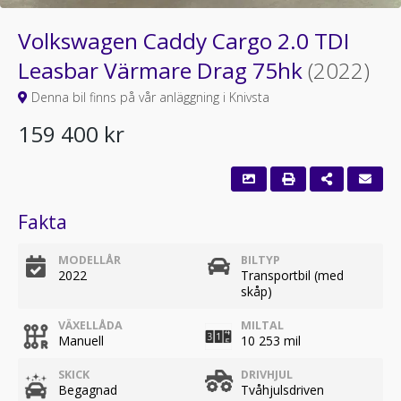
Volkswagen Caddy Cargo 2.0 TDI
Leasbar Värmare Drag 75hk
(2022)
Denna bil finns på vår anläggning i Knivsta
159 400 kr
Fakta
MODELLÅR
BILTYP
2022
Transportbil (med
skåp)
VÄXELLÅDA
MILTAL
Manuell
10 253 mil
SKICK
DRIVHJUL
Begagnad
Tvåhjulsdriven