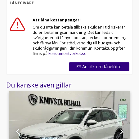
LÅNEGIVARE
-
Att låna kostar pengar!
Om du inte kan betala tillbaka skulden i tid riskerar
du en betalningsanmärkning. Det kan leda till
svårigheter att få hyra bostad, teckna abonnemang
och få nya lån. För stöd, vänd dig till budget- och
skuldrådgivningen i din kommun. Kontaktuppgifter
finns på
konsumentverket.se
.
Ansök om lånelöfte
Du kanske även gillar