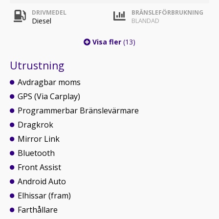
DRIVMEDEL
BRÄNSLEFÖRBRUKNING
Diesel
BLANDAD
Visa fler
(13)
Utrustning
Avdragbar moms
GPS (Via Carplay)
Programmerbar Bränslevärmare
Dragkrok
Mirror Link
Bluetooth
Front Assist
Android Auto
Elhissar (fram)
Farthållare