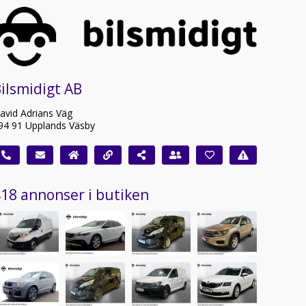
ilsmidigt AB
avid Adrians Väg
94 91 Upplands Väsby
18 annonser i butiken