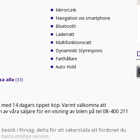
MirrorLink
Navigation via smartphone
Bluetooth
Läderratt
Multifunktionsratt
Dynamiskt Styrrespons
D
Farthållare
Auto Hold
sa alla
(33)
ge med 14 dagars öppet köp. Varmt välkomna att
 av våra säljare för en visning av bilen på tel 08-400 211
 besök i förväg, detta för att säkerställa att fordonet du
 bästa möjliga service.