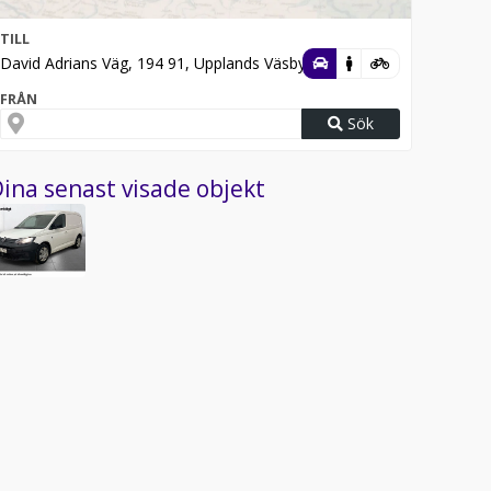
TILL
David Adrians Väg, 194 91, Upplands Väsby
FRÅN
Sök
ina senast visade objekt