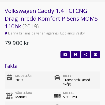
Volkswagen Caddy 1.4 TGI CNG
Drag Inredd Komfort P-Sens MOMS
110hk
(2019)
Denna bil finns på vår anläggning i Upplands Väsby
79 900 kr
Fakta
MODELLÅR
BILTYP
2019
Transportbil (med
skåp)
VÄXELLÅDA
MILTAL
Manuell
5 998 mil