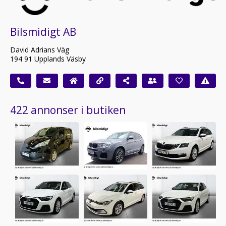
Bilsmidigt AB
David Adrians Väg
194 91 Upplands Väsby
422 annonser i butiken