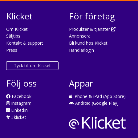
Klicket
För företag
Om Klicket
Produkter & tjänster
Säljtips
Annonsera
Kontakt & support
Bli kund hos Klicket
Press
Handlarlogin
Tyck till om Klicket
Följ oss
Appar
Facebook
iPhone & iPad (App Store)
Instagram
Android (Google Play)
LinkedIn
#klicket