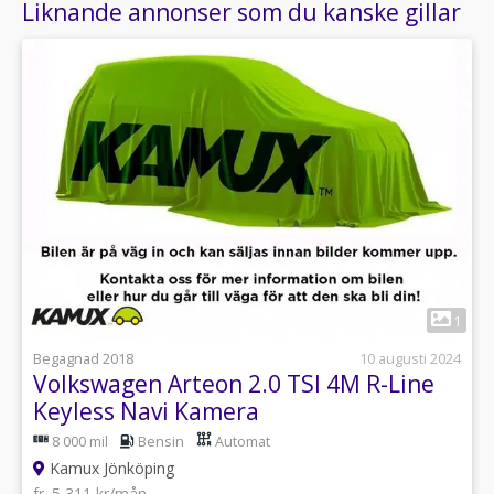
Liknande annonser som du kanske gillar
1
Begagnad 2018
10 augusti 2024
Volkswagen Arteon 2.0 TSI 4M R-Line
Keyless Navi Kamera
8 000 mil
Bensin
Automat
Kamux Jönköping
fr. 5 311 kr/mån