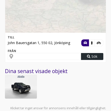
TILL
John Bauersgatan 1, 550 02, Jönköping
FRÅN
Sök
Dina senast visade objekt
Klicket tar inget ansvar för annonsens innehåll eller tillgänglighet.