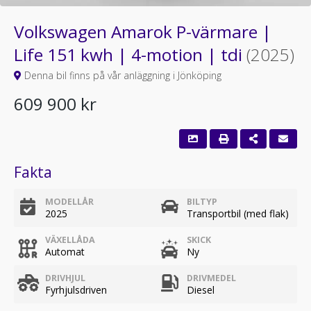
Volkswagen Amarok P-värmare |
Life 151 kwh | 4-motion | tdi
(2025)
Denna bil finns på vår anläggning i Jönköping
609 900 kr
Fakta
MODELLÅR
BILTYP
2025
Transportbil (med flak)
VÄXELLÅDA
SKICK
Automat
Ny
DRIVHJUL
DRIVMEDEL
Fyrhjulsdriven
Diesel