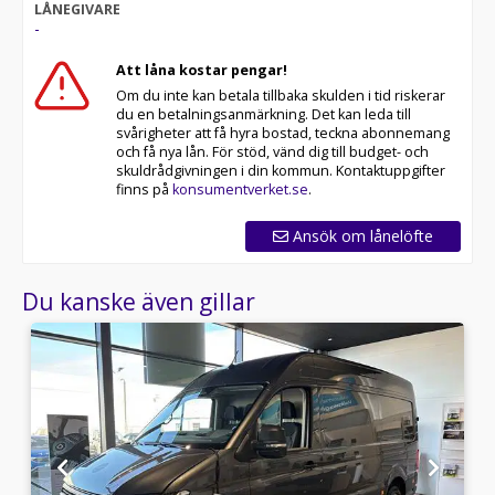
LÅNEGIVARE
-
Att låna kostar pengar!
Om du inte kan betala tillbaka skulden i tid riskerar
du en betalningsanmärkning. Det kan leda till
svårigheter att få hyra bostad, teckna abonnemang
och få nya lån. För stöd, vänd dig till budget- och
skuldrådgivningen i din kommun. Kontaktuppgifter
finns på
konsumentverket.se
.
Ansök om lånelöfte
Du kanske även gillar