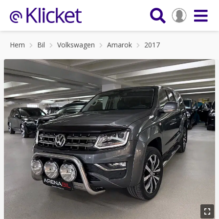
Hem
Bil
Volkswagen
Amarok
2017