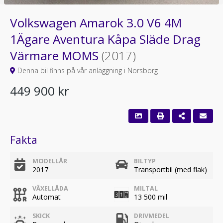
Volkswagen Amarok 3.0 V6 4M
1Ägare Aventura Kåpa Släde Drag
Värmare MOMS
(2017)
Denna bil finns på vår anläggning i Norsborg
449 900 kr
Fakta
MODELLÅR
BILTYP
2017
Transportbil (med flak)
VÄXELLÅDA
MILTAL
Automat
13 500 mil
SKICK
DRIVMEDEL