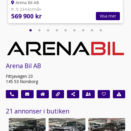
Arena Bil AB
fr. 9 234 kr/mån
569 900 kr
Visa mer
Arena Bil AB
Fittjavägen 23
145 53 Norsborg
21 annonser i butiken