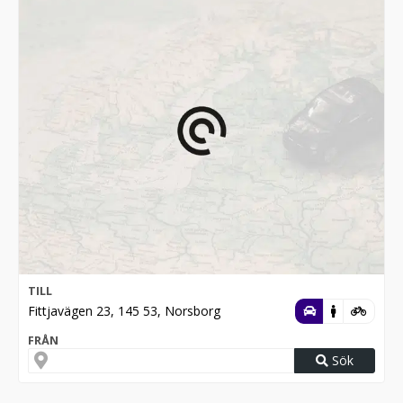
TILL
Fittjavägen 23, 145 53, Norsborg
FRÅN
Sök