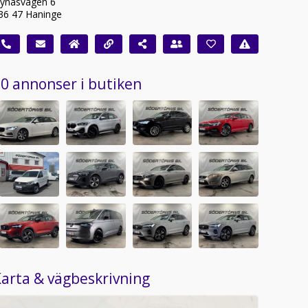
ynäsvägen 6
36 47 Haninge
0 annonser i butiken
arta & vägbeskrivning