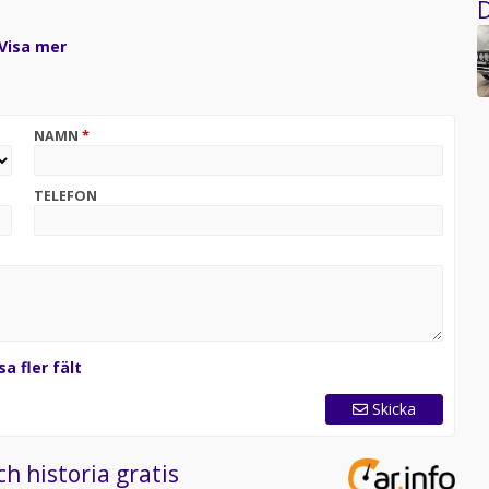
D
Visa mer
NAMN
*
TELEFON
sa fler fält
Skicka
ch historia gratis