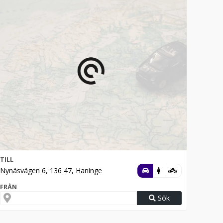
TILL
Nynäsvägen 6, 136 47, Haninge
FRÅN
Sök