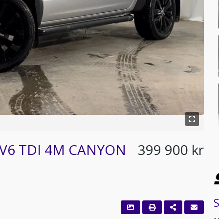
0 V6 TDI 4M CANYON
399 900 kr
S