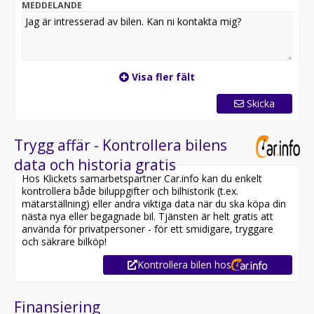
MEDDELANDE
Utrustning inkluderar:
- Active
- Backkamera
- Adaptiv farthållare
- Lane Assist
Visa fler fält
- Bluetooth
Skicka
Övrig information om bilen:
Besiktigad till och med 2028-03-31
Möjlighet till 12-60 månaders garanti
Trygg affär - Kontrollera bilens
data och historia gratis
Servicehistorik:
Hos Klickets samarbetspartner Car.info kan du enkelt
2024-01-30 - 1293 mil
kontrollera både biluppgifter och bilhistorik (t.ex.
2025-02-21 - 2796 mil
mätarställning) eller andra viktiga data när du ska köpa din
2026-07-08 - 4433 mil
nästa nya eller begagnade bil. Tjänsten är helt gratis att
använda för privatpersoner - för ett smidigare, tryggare
Besök
och säkrare bilköp!
för att:
Kontrollera bilen hos
• Se närbilder och film på bilen
• Reservera bilen direkt online
• Få mer info om utrustning och tillval
Finansiering