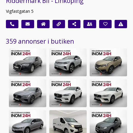
Riddermark Bil - Linköping
Vigfastgatan 5
359 annonser i butiken