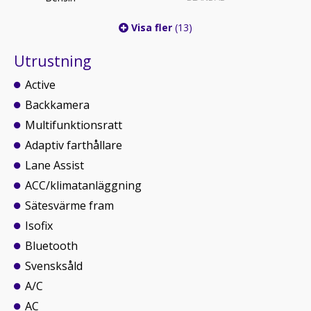
Visa fler
(13)
Utrustning
Active
Backkamera
Multifunktionsratt
Adaptiv farthållare
Lane Assist
ACC/klimatanläggning
Sätesvärme fram
Isofix
Bluetooth
Svensksåld
A/C
AC