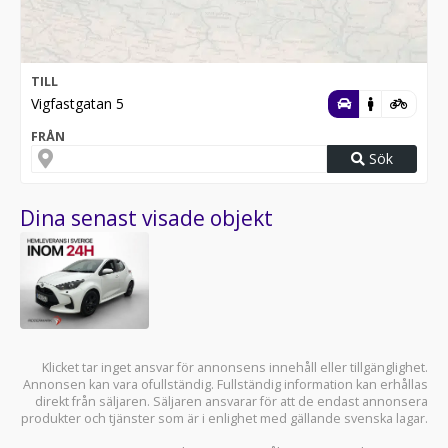
TILL
Vigfastgatan 5
FRÅN
Sök
Dina senast visade objekt
Klicket tar inget ansvar för annonsens innehåll eller tillgänglighet.
Annonsen kan vara ofullständig. Fullständig information kan erhållas
direkt från säljaren. Säljaren ansvarar för att de endast annonsera
produkter och tjänster som är i enlighet med gällande svenska lagar.